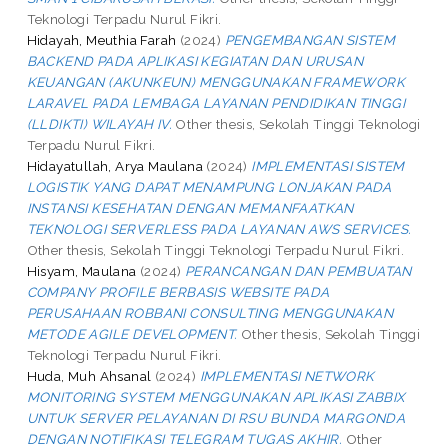
Teknologi Terpadu Nurul Fikri.
Hidayah, Meuthia Farah
(2024)
PENGEMBANGAN SISTEM
BACKEND PADA APLIKASI KEGIATAN DAN URUSAN
KEUANGAN (AKUNKEUN) MENGGUNAKAN FRAMEWORK
LARAVEL PADA LEMBAGA LAYANAN PENDIDIKAN TINGGI
(LLDIKTI) WILAYAH IV.
Other thesis, Sekolah Tinggi Teknologi
Terpadu Nurul Fikri.
Hidayatullah, Arya Maulana
(2024)
IMPLEMENTASI SISTEM
LOGISTIK YANG DAPAT MENAMPUNG LONJAKAN PADA
INSTANSI KESEHATAN DENGAN MEMANFAATKAN
TEKNOLOGI SERVERLESS PADA LAYANAN AWS SERVICES.
Other thesis, Sekolah Tinggi Teknologi Terpadu Nurul Fikri.
Hisyam, Maulana
(2024)
PERANCANGAN DAN PEMBUATAN
COMPANY PROFILE BERBASIS WEBSITE PADA
PERUSAHAAN ROBBANI CONSULTING MENGGUNAKAN
METODE AGILE DEVELOPMENT.
Other thesis, Sekolah Tinggi
Teknologi Terpadu Nurul Fikri.
Huda, Muh Ahsanal
(2024)
IMPLEMENTASI NETWORK
MONITORING SYSTEM MENGGUNAKAN APLIKASI ZABBIX
UNTUK SERVER PELAYANAN DI RSU BUNDA MARGONDA
DENGAN NOTIFIKASI TELEGRAM TUGAS AKHIR.
Other