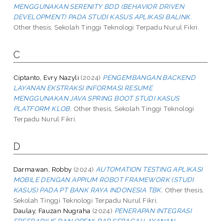
MENGGUNAKAN SERENITY BDD (BEHAVIOR DRIVEN
DEVELOPMENT) PADA STUDI KASUS APLIKASI BALINK.
Other thesis, Sekolah Tinggi Teknologi Terpadu Nurul Fikri.
C
Ciptanto, Evry Nazyli
(2024)
PENGEMBANGAN BACKEND
LAYANAN EKSTRAKSI INFORMASI RESUME
MENGGUNAKAN JAVA SPRING BOOT STUDI KASUS
PLATFORM KLOB.
Other thesis, Sekolah Tinggi Teknologi
Terpadu Nurul Fikri.
D
Darmawan, Robby
(2024)
AUTOMATION TESTING APLIKASI
MOBILE DENGAN APPIUM ROBOT FRAMEWORK (STUDI
KASUS) PADA PT BANK RAYA INDONESIA TBK.
Other thesis,
Sekolah Tinggi Teknologi Terpadu Nurul Fikri.
Daulay, Fauzan Nugraha
(2024)
PENERAPAN INTEGRASI
FREERADIUS DAN OPENLDAP SEBAGAI LAYANAN