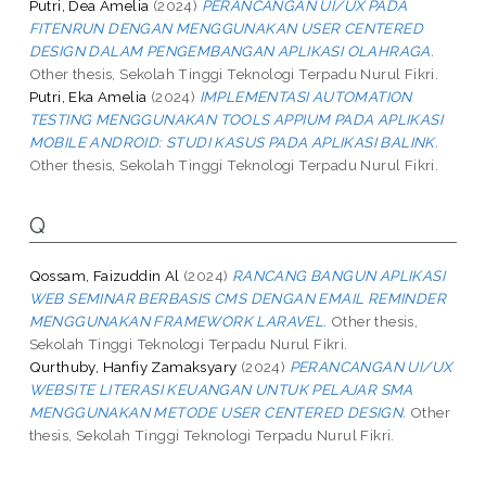
Putri, Dea Amelia
(2024)
PERANCANGAN UI/UX PADA
FITENRUN DENGAN MENGGUNAKAN USER CENTERED
DESIGN DALAM PENGEMBANGAN APLIKASI OLAHRAGA.
Other thesis, Sekolah Tinggi Teknologi Terpadu Nurul Fikri.
Putri, Eka Amelia
(2024)
IMPLEMENTASI AUTOMATION
TESTING MENGGUNAKAN TOOLS APPIUM PADA APLIKASI
MOBILE ANDROID: STUDI KASUS PADA APLIKASI BALINK.
Other thesis, Sekolah Tinggi Teknologi Terpadu Nurul Fikri.
Q
Qossam, Faizuddin Al
(2024)
RANCANG BANGUN APLIKASI
WEB SEMINAR BERBASIS CMS DENGAN EMAIL REMINDER
MENGGUNAKAN FRAMEWORK LARAVEL.
Other thesis,
Sekolah Tinggi Teknologi Terpadu Nurul Fikri.
Qurthuby, Hanfiy Zamaksyary
(2024)
PERANCANGAN UI/UX
WEBSITE LITERASI KEUANGAN UNTUK PELAJAR SMA
MENGGUNAKAN METODE USER CENTERED DESIGN.
Other
thesis, Sekolah Tinggi Teknologi Terpadu Nurul Fikri.