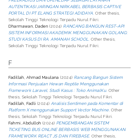
AUTENTIKASI JARINGAN NIRKABEL BERBASIS CAPTIVE
PORTAL DI PT ELANG STRATEGI ADIDAYA.
Other thesis,
Sekolah Tinggi Teknologi Terpadu Nurul Fikri.
Dharmawan, Daden
(2024)
RANCANG BANGUN REST-API
SISTEM INFORMASI AKADEMIK MENGGUNAKAN GOLANG:
STUDI KASUS DI RA. AMANAH SCHOOL.
Other thesis,
Sekolah Tinggi Teknologi Terpadu Nurul Fikri.
F
Fadillah, Ahmad Maulana
(2024)
Rancang Bangun Sistem
Informasi Penjualan Hewan Reptile Menggunakan
Framework Laravel, Studi Kasus : Toko AnimalKu.
Other
thesis, Sekolah Tinggi Teknologi Terpadu Nurul Fikri.
Fadillah, Fadli
(2024)
Analisis Sentimen pada Komentar di
Platform X menggunakan Support Vector Machine.
Other
thesis, Sekolah Tinggi Teknologi Terpadu Nurul Fikri.
Fahmi, Abdulloh
(2024)
PENGEMBANGAN SISTEM
TICKETING BUS ONLINE BERBASIS WEB MENGGUNAKAN
FRAMEWORK REACT JS DAN FIREBASE.
Other thesis,