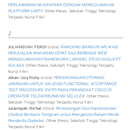
PERLAWANAN NUSANTARA’ DENGAN MENGGUNAKAN
PLATFORM UNITY.
Other thesis, Sekolah Tinggi Teknologi
Terpadu Nurul Fikri.
J
JULIANSYAH, FERDI
(2024)
RANCANG BANGUN APLIKASI
PENJUALAN MAKANAN CEPAT SAJI BERBASIS WEB
MENGGUNAKAN FRAMEWORK LARAVEL STUDI KASUS PT.
SULASA.
Other thesis, Sekolah Tinggi Teknologi Terpadu
Nurul Fikri.
Johan, Izzy Rizky
(2024)
PERANCANGAN OTOMASI
JARINGAN UNTUK VALIDASI FUNCTIONAL ACCEPTANCE
TEST PROCEDURE (FATP) PADA PERANGKAT CISCO DI
OPERATOR TELEKOMUNIKASI SELULER.
Other thesis,
Sekolah Tinggi Teknologi Terpadu Nurul Fikri.
Juliansyah, Richal
(2024)
Perancangan Dan Implementasi
Chatbot Berbasis Telegram untuk Mengelola Rekam Medis
Penderita Diabetes.
Other thesis, Sekolah Tinggi Teknologi
Terpadu Nurul Fikri.