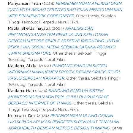
Mariyahsari, Intan
(2024)
PENGEMBANGAN APLIKASI OPEN
DATA KOTA BEKASI TERINTEGRASI CKAN MENGGUNAKAN
WEB FRAMEWORK CODEIGNITER.
Other thesis, Sekolah
Tinggi Teknologi Terpadu Nurul Fikri.
Maula, Sheilla Inayatul
(2024)
ANALISIS DAN
PERANCANGAN SISTEM PENDUKUNG KEPUTUSAN
DENGAN METODE SIMPLE ADDITIVE WEIGHTING UNTUK
PEMILIHAN SOSIAL MEDIA SEBAGAI SARANA PROMOSI
UMKM SHEIGNATURE.
Other thesis, Sekolah Tinggi
Teknologi Terpadu Nurul Fikri.
Maulana, Abdul
(2024)
RANCANG BANGUN SISTEM
INFORMASI MANAJEMEN PROYEK DESAIN GRAFIS STUDI
KASUS SEKOLAH KARAKTER.
Other thesis, Sekolah Tinggi
Teknologi Terpadu Nurul Fikri.
Maulana, Hari
(2024)
RANCANG BANGUN SISTEM
MONITORING DAN KONTROL SUHU DI AQUASCAPE
BERBASIS INTERNET OF THINGS.
Other thesis, Sekolah
Tinggi Teknologi Terpadu Nurul Fikri.
Meriawati, Dini
(2024)
PERANCANGAN ULANG DESAIN
UI/UX PADA APLIKASI PENDETEKSI PENYAKIT TANAMAN
AGROHEALTH DENGAN METODE DESIGN THINKING.
Other