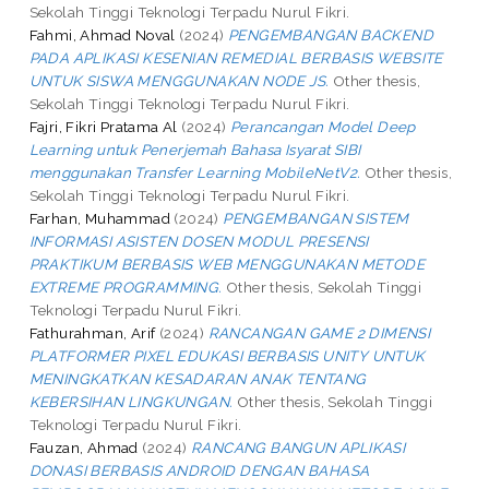
Sekolah Tinggi Teknologi Terpadu Nurul Fikri.
Fahmi, Ahmad Noval
(2024)
PENGEMBANGAN BACKEND
PADA APLIKASI KESENIAN REMEDIAL BERBASIS WEBSITE
UNTUK SISWA MENGGUNAKAN NODE JS.
Other thesis,
Sekolah Tinggi Teknologi Terpadu Nurul Fikri.
Fajri, Fikri Pratama Al
(2024)
Perancangan Model Deep
Learning untuk Penerjemah Bahasa Isyarat SIBI
menggunakan Transfer Learning MobileNetV2.
Other thesis,
Sekolah Tinggi Teknologi Terpadu Nurul Fikri.
Farhan, Muhammad
(2024)
PENGEMBANGAN SISTEM
INFORMASI ASISTEN DOSEN MODUL PRESENSI
PRAKTIKUM BERBASIS WEB MENGGUNAKAN METODE
EXTREME PROGRAMMING.
Other thesis, Sekolah Tinggi
Teknologi Terpadu Nurul Fikri.
Fathurahman, Arif
(2024)
RANCANGAN GAME 2 DIMENSI
PLATFORMER PIXEL EDUKASI BERBASIS UNITY UNTUK
MENINGKATKAN KESADARAN ANAK TENTANG
KEBERSIHAN LINGKUNGAN.
Other thesis, Sekolah Tinggi
Teknologi Terpadu Nurul Fikri.
Fauzan, Ahmad
(2024)
RANCANG BANGUN APLIKASI
DONASI BERBASIS ANDROID DENGAN BAHASA