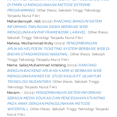
DI FMIPA UI MENGGUNAKAN METODE EXTREME
PROGRAMMING.
Other thesis, Sekolah Tinggi Teknologi
Terpadu Nurul Fikri.
Mahardiansyah, Aldi
(2024)
RANCANG BANGUN SISTEM
INFORMASI TABUNGAN SISWA BERBASIS WEB
MENGGUNAKAN PHP FRAMEWORK LARAVEL.
Other thesis,
Sekolah Tinggi Teknologi Terpadu Nurul Fikri.
Mahesa, Mochammad Rizky
(2024)
PENGEMBANGAN
APLIKASI HELPDESK TICKETING SYSTEM BERBASIS WEB DI
BADAN STANDARDISASI NASIONAL.
Other thesis, Sekolah
Tinggi Teknologi Terpadu Nurul Fikri.
Mame, Sabiq Muhammad Antebing
(2024)
RANCANG
BANGUN BACKEND APLIKASI KARIR IO BERBASIS WEB
MENGGUNAKAN NESTJS: STUDI KASUS PT. QUANTUM
TEKNOLOGI NUSANTARA.
Other thesis, Sekolah Tinggi
Teknologi Terpadu Nurul Fikri.
Mariam, -
(2024)
PENGEMBANGAN SISTEM INFORMASI
SEBAGAI MEDIA EDUKASI DAN PENCEGAHAN STUNTING
PADA ANAK DENGAN MENGGUNAKAN METODE
WATERFALL.
Other thesis, Sekolah Tinggi Teknologi Terpadu
Nurul Fikri.