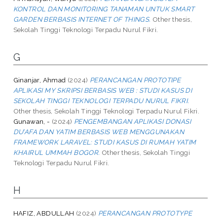
KONTROL DAN MONITORING TANAMAN UNTUK SMART
GARDEN BERBASIS INTERNET OF THINGS.
Other thesis,
Sekolah Tinggi Teknologi Terpadu Nurul Fikri.
G
Ginanjar, Ahmad
(2024)
PERANCANGAN PROTOTIPE
APLIKASI MY SKRIPSI BERBASIS WEB : STUDI KASUS DI
SEKOLAH TINGGI TEKNOLOGI TERPADU NURUL FIKRI.
Other thesis, Sekolah Tinggi Teknologi Terpadu Nurul Fikri.
Gunawan, -
(2024)
PENGEMBANGAN APLIKASI DONASI
DU’AFA DAN YATIM BERBASIS WEB MENGGUNAKAN
FRAMEWORK LARAVEL: STUDI KASUS DI RUMAH YATIM
KHAIRUL UMMAH BOGOR.
Other thesis, Sekolah Tinggi
Teknologi Terpadu Nurul Fikri.
H
HAFIZ, ABDULLAH
(2024)
PERANCANGAN PROTOTYPE