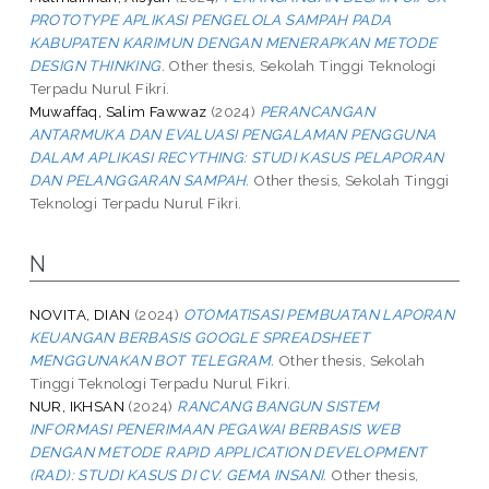
PROTOTYPE APLIKASI PENGELOLA SAMPAH PADA
KABUPATEN KARIMUN DENGAN MENERAPKAN METODE
DESIGN THINKING.
Other thesis, Sekolah Tinggi Teknologi
Terpadu Nurul Fikri.
Muwaffaq, Salim Fawwaz
(2024)
PERANCANGAN
ANTARMUKA DAN EVALUASI PENGALAMAN PENGGUNA
DALAM APLIKASI RECYTHING: STUDI KASUS PELAPORAN
DAN PELANGGARAN SAMPAH.
Other thesis, Sekolah Tinggi
Teknologi Terpadu Nurul Fikri.
N
NOVITA, DIAN
(2024)
OTOMATISASI PEMBUATAN LAPORAN
KEUANGAN BERBASIS GOOGLE SPREADSHEET
MENGGUNAKAN BOT TELEGRAM.
Other thesis, Sekolah
Tinggi Teknologi Terpadu Nurul Fikri.
NUR, IKHSAN
(2024)
RANCANG BANGUN SISTEM
INFORMASI PENERIMAAN PEGAWAI BERBASIS WEB
DENGAN METODE RAPID APPLICATION DEVELOPMENT
(RAD): STUDI KASUS DI CV. GEMA INSANI.
Other thesis,