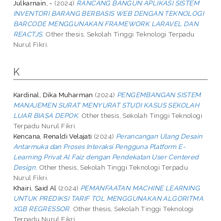
Julkarnain, -
(2024)
RANCANG BANGUN APLIKASI SISTEM
INVENTORI BARANG BERBASIS WEB DENGAN TEKNOLOGI
BARCODE MENGGUNAKAN FRAMEWORK LARAVEL DAN
REACTJS.
Other thesis, Sekolah Tinggi Teknologi Terpadu
Nurul Fikri.
K
Kardinal, Dika Muharman
(2024)
PENGEMBANGAN SISTEM
MANAJEMEN SURAT MENYURAT STUDI KASUS SEKOLAH
LUAR BIASA DEPOK.
Other thesis, Sekolah Tinggi Teknologi
Terpadu Nurul Fikri.
Kencana, Renaldi Velajati
(2024)
Perancangan Ulang Desain
Antarmuka dan Proses Interaksi Pengguna Platform E-
Learning Privat Al Faiz dengan Pendekatan User Centered
Design.
Other thesis, Sekolah Tinggi Teknologi Terpadu
Nurul Fikri.
Khairi, Said Al
(2024)
PEMANFAATAN MACHINE LEARNING
UNTUK PREDIKSI TARIF TOL MENGGUNAKAN ALGORITMA
XGB REGRESSOR.
Other thesis, Sekolah Tinggi Teknologi
Terpadu Nurul Fikri.