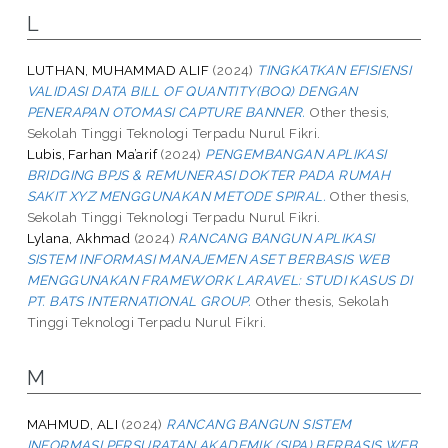
L
LUTHAN, MUHAMMAD ALIF
(2024)
TINGKATKAN EFISIENSI
VALIDASI DATA BILL OF QUANTITY(BOQ) DENGAN
PENERAPAN OTOMASI CAPTURE BANNER.
Other thesis,
Sekolah Tinggi Teknologi Terpadu Nurul Fikri.
Lubis, Farhan Ma’arif
(2024)
PENGEMBANGAN APLIKASI
BRIDGING BPJS & REMUNERASI DOKTER PADA RUMAH
SAKIT XYZ MENGGUNAKAN METODE SPIRAL.
Other thesis,
Sekolah Tinggi Teknologi Terpadu Nurul Fikri.
Lylana, Akhmad
(2024)
RANCANG BANGUN APLIKASI
SISTEM INFORMASI MANAJEMEN ASET BERBASIS WEB
MENGGUNAKAN FRAMEWORK LARAVEL: STUDI KASUS DI
PT. BATS INTERNATIONAL GROUP.
Other thesis, Sekolah
Tinggi Teknologi Terpadu Nurul Fikri.
M
MAHMUD, ALI
(2024)
RANCANG BANGUN SISTEM
INFORMASI PERSURATAN AKADEMIK (SIPA) BERBASIS WEB