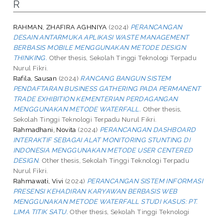
R
RAHMAN, ZHAFIRA AGHNIYA
(2024)
PERANCANGAN
DESAIN ANTARMUKA APLIKASI WASTE MANAGEMENT
BERBASIS MOBILE MENGGUNAKAN METODE DESIGN
THINKING.
Other thesis, Sekolah Tinggi Teknologi Terpadu
Nurul Fikri.
Rafila, Sausan
(2024)
RANCANG BANGUN SISTEM
PENDAFTARAN BUSINESS GATHERING PADA PERMANENT
TRADE EXHIBITION KEMENTERIAN PERDAGANGAN
MENGGUNAKAN METODE WATERFALL.
Other thesis,
Sekolah Tinggi Teknologi Terpadu Nurul Fikri.
Rahmadhani, Novita
(2024)
PERANCANGAN DASHBOARD
INTERAKTIF SEBAGAI ALAT MONITORING STUNTING DI
INDONESIA MENGGUNAKAN METODE USER CENTERED
DESIGN.
Other thesis, Sekolah Tinggi Teknologi Terpadu
Nurul Fikri.
Rahmawati, Vivi
(2024)
PERANCANGAN SISTEM INFORMASI
PRESENSI KEHADIRAN KARYAWAN BERBASIS WEB
MENGGUNAKAN METODE WATERFALL STUDI KASUS: PT.
LIMA TITIK SATU.
Other thesis, Sekolah Tinggi Teknologi