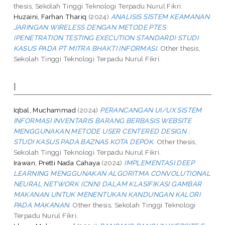
thesis, Sekolah Tinggi Teknologi Terpadu Nurul Fikri.
Huzaini, Farhan Thariq
(2024)
ANALISIS SISTEM KEAMANAN
JARINGAN WIRELESS DENGAN METODE PTES
(PENETRATION TESTING EXECUTION STANDARD) STUDI
KASUS PADA PT MITRA BHAKTI INFORMASI.
Other thesis,
Sekolah Tinggi Teknologi Terpadu Nurul Fikri.
I
Iqbal, Muchammad
(2024)
PERANCANGAN UI/UX SISTEM
INFORMASI INVENTARIS BARANG BERBASIS WEBSITE
MENGGUNAKAN METODE USER CENTERED DESIGN :
STUDI KASUS PADA BAZNAS KOTA DEPOK.
Other thesis,
Sekolah Tinggi Teknologi Terpadu Nurul Fikri.
Irawan, Pretti Nada Cahaya
(2024)
IMPLEMENTASI DEEP
LEARNING MENGGUNAKAN ALGORITMA CONVOLUTIONAL
NEURAL NETWORK (CNN) DALAM KLASIFIKASI GAMBAR
MAKANAN UNTUK MENENTUKAN KANDUNGAN KALORI
PADA MAKANAN.
Other thesis, Sekolah Tinggi Teknologi
Terpadu Nurul Fikri.