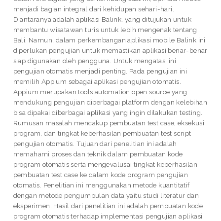
menjadi bagian integral dari kehidupan sehari-hari.
Diantaranya adalah aplikasi Balink, yang ditujukan untuk
membantu wisatawan turis untuk lebih mengenak tentang
Bali. Namun, dalam perkembangan aplikasi mobile Balink ini
diperlukan pengujian untuk memastikan aplikasi benar-benar
siap digunakan oleh pengguna. Untuk mengatasi ini
pengujian otomatis menjadi penting. Pada pengujian ini
memilih Appium sebagai aplikasi pengujian otomatis.
Appium merupakan tools automation open source yang
mendukung pengujian diberbagai platform dengan kelebihan
bisa dipakai diberbagai aplikasi yang ingin dilakukan testing.
Rumusan masalah mencakup pembuatan test case, eksekusi
program, dan tingkat keberhasilan pembuatan test script
pengujian otomatis. Tujuan dari penelitian ini adalah
memahami proses dan teknik dalam pembuatan kode
program otomatis serta mengevalusai tingkat keberhasilan
pembuatan test case ke dalam kode program pengujian
otomatis. Penelitian ini menggunakan metode kuantitatif
dengan metode pengumpulan data yaitu studi literatur dan
eksperimen. Hasil dari penelitian ini adalah pembuatan kode
program otomatis terhadap implementasi pengujian aplikasi