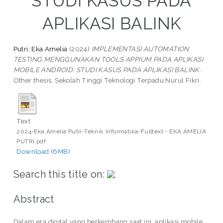
STUDI KASUS PADA
APLIKASI BALINK
Putri, Eka Amelia
(2024)
IMPLEMENTASI AUTOMATION
TESTING MENGGUNAKAN TOOLS APPIUM PADA APLIKASI
MOBILE ANDROID: STUDI KASUS PADA APLIKASI BALINK.
Other thesis, Sekolah Tinggi Teknologi Terpadu Nurul Fikri.
Text
2024-Eka Amelia Putri-Teknik Informatika-Fulltext - EKA AMELIA
PUTRI.pdf
Download (6MB)
Search this title on:
Abstract
Dalam era digital yang berkembang saat ini, aplikasi mobile