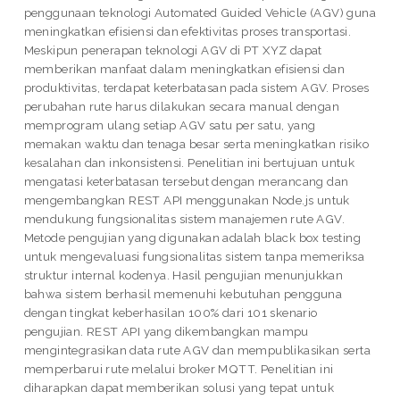
penggunaan teknologi Automated Guided Vehicle (AGV) guna
meningkatkan efisiensi dan efektivitas proses transportasi.
Meskipun penerapan teknologi AGV di PT XYZ dapat
memberikan manfaat dalam meningkatkan efisiensi dan
produktivitas, terdapat keterbatasan pada sistem AGV. Proses
perubahan rute harus dilakukan secara manual dengan
memprogram ulang setiap AGV satu per satu, yang
memakan waktu dan tenaga besar serta meningkatkan risiko
kesalahan dan inkonsistensi. Penelitian ini bertujuan untuk
mengatasi keterbatasan tersebut dengan merancang dan
mengembangkan REST API menggunakan Node.js untuk
mendukung fungsionalitas sistem manajemen rute AGV.
Metode pengujian yang digunakan adalah black box testing
untuk mengevaluasi fungsionalitas sistem tanpa memeriksa
struktur internal kodenya. Hasil pengujian menunjukkan
bahwa sistem berhasil memenuhi kebutuhan pengguna
dengan tingkat keberhasilan 100% dari 101 skenario
pengujian. REST API yang dikembangkan mampu
mengintegrasikan data rute AGV dan mempublikasikan serta
memperbarui rute melalui broker MQTT. Penelitian ini
diharapkan dapat memberikan solusi yang tepat untuk