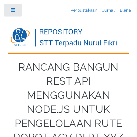
Perpustakaan
Jurnal
Elena
Toggle
RANCANG BANGUN
REST API
MENGGUNAKAN
NODE.JS UNTUK
PENGELOLAAN RUTE