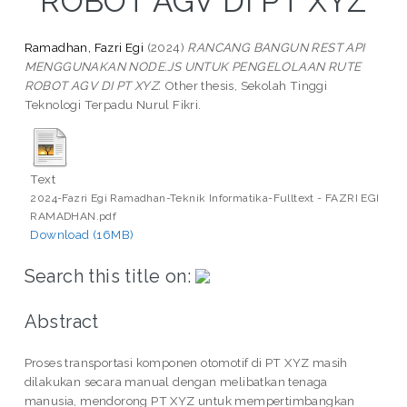
ROBOT AGV DI PT XYZ
Ramadhan, Fazri Egi
(2024)
RANCANG BANGUN REST API
MENGGUNAKAN NODE.JS UNTUK PENGELOLAAN RUTE
ROBOT AGV DI PT XYZ.
Other thesis, Sekolah Tinggi
Teknologi Terpadu Nurul Fikri.
Text
2024-Fazri Egi Ramadhan-Teknik Informatika-Fulltext - FAZRI EGI
RAMADHAN.pdf
Download (16MB)
Search this title on:
Abstract
Proses transportasi komponen otomotif di PT XYZ masih
dilakukan secara manual dengan melibatkan tenaga
manusia, mendorong PT XYZ untuk mempertimbangkan