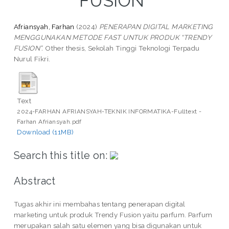
FUSION”
Afriansyah, Farhan
(2024)
PENERAPAN DIGITAL MARKETING
MENGGUNAKAN METODE FAST UNTUK PRODUK “TRENDY
FUSION”.
Other thesis, Sekolah Tinggi Teknologi Terpadu
Nurul Fikri.
Text
2024-FARHAN AFRIANSYAH-TEKNIK INFORMATIKA-Fulltext -
Farhan Afriansyah.pdf
Download (11MB)
Search this title on:
Abstract
Tugas akhir ini membahas tentang penerapan digital
marketing untuk produk Trendy Fusion yaitu parfum. Parfum
merupakan salah satu elemen yang bisa digunakan untuk