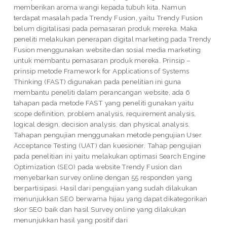
memberikan aroma wangi kepada tubuh kita. Namun
terdapat masalah pada Trendy Fusion, yaitu Trendy Fusion
belum digitalisasi pada pemasaran produk mereka. Maka
peneliti melakukan penerapan digital marketing pada Trendy
Fusion menggunakan website dan sosial media marketing
untuk membantu pemasaran produk mereka. Prinsip –
prinsip metode Framework for Applications of Systems
Thinking (FAST) digunakan pada penelitian ini guna
membantu peneliti dalam perancangan website, ada 6
tahapan pada metode FAST yang peneliti gunakan yaitu
scope definition, problem analysis, requirement analysis,
logical design, decision analysis, dan physical analysis.
Tahapan pengujian menggunakan metode pengujian User
Acceptance Testing (UAT) dan kuesioner. Tahap pengujian
pada penelitian ini yaitu melakukan optimasi Search Engine
Optimization (SEO) pada website Trendy Fusion dan
menyebarkan survey online dengan 55 responden yang
berpartisipasi. Hasil dari pengujian yang sudah dilakukan
menunjukkan SEO berwarna hijau yang dapat dikategorikan
skor SEO baik dan hasil Survey online yang dilakukan
menunjukkan hasil yang positif dari