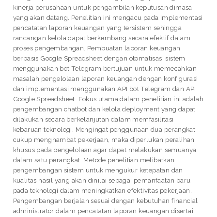
kinerja perusahaan untuk pengambilan keputusan dimasa
yang akan datang. Penelitian ini mengacu pada implementasi
pencatatan laporan keuangan yang tersistem sehingga
rancangan kelola dapat berkembang secara efektif dalam
proses pengembangan. Pembuatan laporan keuangan
berbasis Google Spreadsheet dengan otomatisasi sistem
menggunakan bot Telegram bertujuan untuk memecahkan
masalah pengelolaan laporan keuangan dengan konfigurasi
dan implementasi menggunakan API bot Telegram dan API
Google Spreadsheet. Fokus utama dalam penelitian ini adalah
pengembangan chatbot dan kelola deployment yang dapat
dilakukan secara berkelanjutan dalam memfasilitasi
kebaruan teknologi. Mengingat penggunaan dua perangkat
cukup menghambat pekerjaan, maka diperlukan peralihan
khusus pada pengelolaan agar dapat melakukan semuanya
dalam satu perangkat. Metode penelitian melibatkan
pengembangan sistem untuk mengukur ketepatan dan
kualitas hasil yang akan dinilai sebagai pemanfaatan baru
pada teknologi dalam meningkatkan efektivitas pekerjaan.
Pengembangan berjalan sesuai dengan kebutuhan financial
administrator dalam pencatatan laporan keuangan disertai