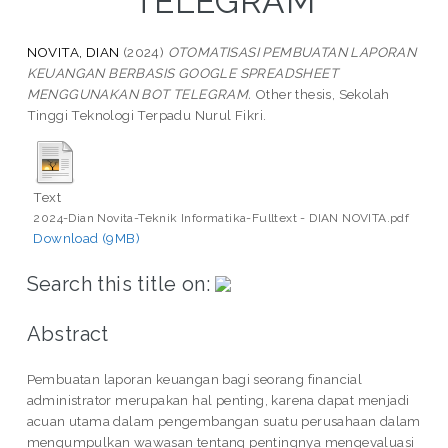
TELEGRAM
NOVITA, DIAN
(2024)
OTOMATISASI PEMBUATAN LAPORAN
KEUANGAN BERBASIS GOOGLE SPREADSHEET
MENGGUNAKAN BOT TELEGRAM.
Other thesis, Sekolah
Tinggi Teknologi Terpadu Nurul Fikri.
Text
2024-Dian Novita-Teknik Informatika-Fulltext - DIAN NOVITA.pdf
Download (9MB)
Search this title on:
Abstract
Pembuatan laporan keuangan bagi seorang financial
administrator merupakan hal penting, karena dapat menjadi
acuan utama dalam pengembangan suatu perusahaan dalam
mengumpulkan wawasan tentang pentingnya mengevaluasi