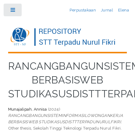
Perpustakaan
Jurnal
Elena
Toggle
RANCANGBANGUNSISTE
BERBASISWEB
STUDIKASUSDISTTTERPA
Munajalipah, Annisa
(2024)
RANCANGBANGUNSISTEMINFORMASILOWONGANKERJA
BERBASISWEB STUDIKASUSDISTTTERPADUNURULFIKRI.
Other thesis, Sekolah Tinggi Teknologi Terpadu Nurul Fikri.