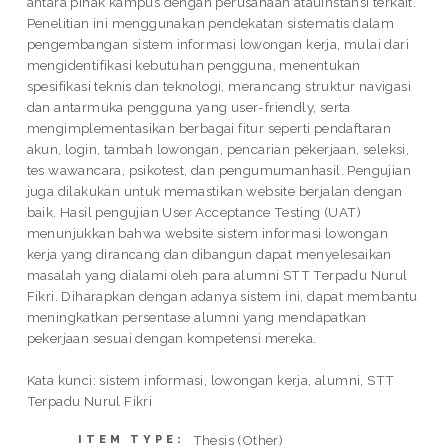
antara pihak kampus dengan perusahaan atauinstansi terkait.
Penelitian ini menggunakan pendekatan sistematis dalam
pengembangan sistem informasi lowongan kerja, mulai dari
mengidentifikasi kebutuhan pengguna, menentukan
spesifikasi teknis dan teknologi, merancang struktur navigasi
dan antarmuka pengguna yang user-friendly, serta
mengimplementasikan berbagai fitur seperti pendaftaran
akun, login, tambah lowongan, pencarian pekerjaan, seleksi,
tes wawancara, psikotest, dan pengumumanhasil. Pengujian
juga dilakukan untuk memastikan website berjalan dengan
baik. Hasil pengujian User Acceptance Testing (UAT)
menunjukkan bahwa website sistem informasi lowongan
kerja yang dirancang dan dibangun dapat menyelesaikan
masalah yang dialami oleh para alumni STT Terpadu Nurul
Fikri. Diharapkan dengan adanya sistem ini, dapat membantu
meningkatkan persentase alumni yang mendapatkan
pekerjaan sesuai dengan kompetensi mereka.
Kata kunci: sistem informasi, lowongan kerja, alumni, STT
Terpadu Nurul Fikri
Thesis (Other)
ITEM TYPE: