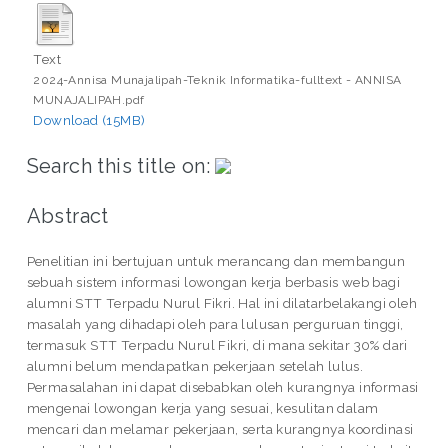
Text
2024-Annisa Munajalipah-Teknik Informatika-fulltext - ANNISA
MUNAJALIPAH.pdf
Download (15MB)
Search this title on:
Abstract
Penelitian ini bertujuan untuk merancang dan membangun
sebuah sistem informasi lowongan kerja berbasis web bagi
alumni STT Terpadu Nurul Fikri. Hal ini dilatarbelakangi oleh
masalah yang dihadapi oleh para lulusan perguruan tinggi,
termasuk STT Terpadu Nurul Fikri, di mana sekitar 30% dari
alumni belum mendapatkan pekerjaan setelah lulus.
Permasalahan ini dapat disebabkan oleh kurangnya informasi
mengenai lowongan kerja yang sesuai, kesulitan dalam
mencari dan melamar pekerjaan, serta kurangnya koordinasi