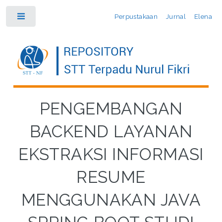
Perpustakaan
Jurnal
Elena
Toggle
PENGEMBANGAN
BACKEND LAYANAN
EKSTRAKSI INFORMASI
RESUME
MENGGUNAKAN JAVA