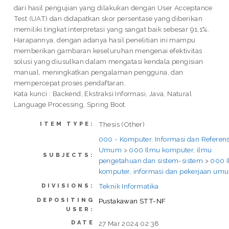
dari hasil pengujian yang dilakukan dengan User Acceptance
Test (UAT) dan didapatkan skor persentase yang diberikan
memiliki tingkat interpretasi yang sangat baik sebesar 91,1%.
Harapannya, dengan adanya hasil penelitian ini mampu
memberikan gambaran keseluruhan mengenai efektivitas
solusi yang diusulkan dalam mengatasi kendala pengisian
manual, meningkatkan pengalaman pengguna, dan
mempercepat proses pendaftaran.
Kata kunci : Backend, Ekstraksi Informasi, Java, Natural
Language Processing, Spring Boot.
Thesis (Other)
ITEM TYPE:
000 - Komputer, Informasi dan Referens
Umum
>
000 Ilmu komputer, ilmu
SUBJECTS:
pengetahuan dan sistem-sistem
>
000 
komputer, informasi dan pekerjaan um
Teknik Informatika
DIVISIONS:
DEPOSITING
Pustakawan STT-NF
USER:
DATE
27 Mar 2024 02:38