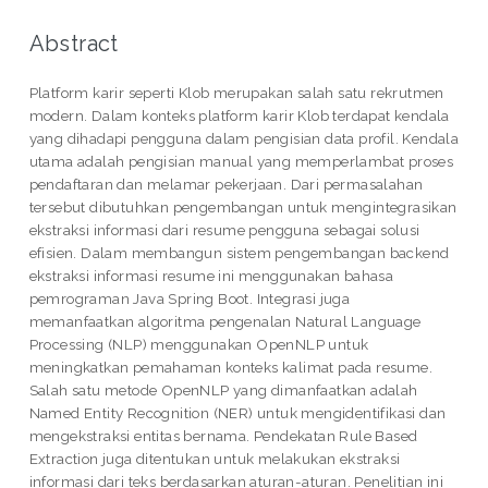
Abstract
Platform karir seperti Klob merupakan salah satu rekrutmen
modern. Dalam konteks platform karir Klob terdapat kendala
yang dihadapi pengguna dalam pengisian data profil. Kendala
utama adalah pengisian manual yang memperlambat proses
pendaftaran dan melamar pekerjaan. Dari permasalahan
tersebut dibutuhkan pengembangan untuk mengintegrasikan
ekstraksi informasi dari resume pengguna sebagai solusi
efisien. Dalam membangun sistem pengembangan backend
ekstraksi informasi resume ini menggunakan bahasa
pemrograman Java Spring Boot. Integrasi juga
memanfaatkan algoritma pengenalan Natural Language
Processing (NLP) menggunakan OpenNLP untuk
meningkatkan pemahaman konteks kalimat pada resume.
Salah satu metode OpenNLP yang dimanfaatkan adalah
Named Entity Recognition (NER) untuk mengidentifikasi dan
mengekstraksi entitas bernama. Pendekatan Rule Based
Extraction juga ditentukan untuk melakukan ekstraksi
informasi dari teks berdasarkan aturan-aturan. Penelitian ini