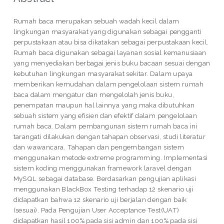
Rumah baca merupakan sebuah wadah kecil dalam
lingkungan masyarakat yang digunakan sebagai pengganti
perpustakaan atau bisa dikatakan sebagai perpustakaan kecil.
Rumah baca digunakan sebagai layanan sosial kemanusiaan
yang menyediakan berbagai jenis buku bacaan sesuai dengan
kebutuhan lingkungan masyarakat sekitar. Dalam upaya
memberikan kemudahan dalam pengelolaan sistem rumah
baca dalam mengatur dan mengelolah jenis buku,
penempatan maupun hal lainnya yang maka dibutuhkan
sebuah sistem yang efisien dan efektif dalam pengelolaan
rumah baca. Dalam pembangunan sistem rumah baca ini
tarangati dilakukan dengan tahapan observasi, studi literatur
dan wawancara. Tahapan dan pengembangan sistem
menggunakan metode extreme programming. Implementasi
sistem koding menggunakan framework laravel dengan
MySQL sebagai database. Berdasarkan pengujian aplikasi
menggunakan BlackBox Testing terhadap 12 skenario uji
didapatkan bahwa 12 skenario uji berjalan dengan baik
(sesuai). Pada Pengujian User Acceptance Test(UAT)
didapatkan hasil 100% pada sisi admin dan 100% pada sisi