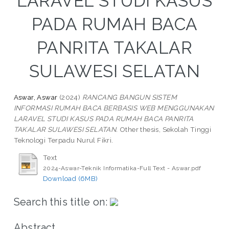
LARAVEL STUDI KASUS
PADA RUMAH BACA
PANRITA TAKALAR
SULAWESI SELATAN
Aswar, Aswar
(2024)
RANCANG BANGUN SISTEM
INFORMASI RUMAH BACA BERBASIS WEB MENGGUNAKAN
LARAVEL STUDI KASUS PADA RUMAH BACA PANRITA
TAKALAR SULAWESI SELATAN.
Other thesis, Sekolah Tinggi
Teknologi Terpadu Nurul Fikri.
Text
2024-Aswar-Teknik Informatika-Full Text - Aswar.pdf
Download (6MB)
Search this title on:
Abstract