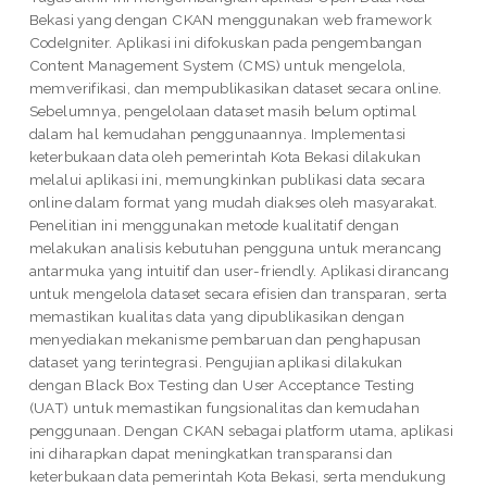
Bekasi yang dengan CKAN menggunakan web framework
CodeIgniter. Aplikasi ini difokuskan pada pengembangan
Content Management System (CMS) untuk mengelola,
memverifikasi, dan mempublikasikan dataset secara online.
Sebelumnya, pengelolaan dataset masih belum optimal
dalam hal kemudahan penggunaannya. Implementasi
keterbukaan data oleh pemerintah Kota Bekasi dilakukan
melalui aplikasi ini, memungkinkan publikasi data secara
online dalam format yang mudah diakses oleh masyarakat.
Penelitian ini menggunakan metode kualitatif dengan
melakukan analisis kebutuhan pengguna untuk merancang
antarmuka yang intuitif dan user-friendly. Aplikasi dirancang
untuk mengelola dataset secara efisien dan transparan, serta
memastikan kualitas data yang dipublikasikan dengan
menyediakan mekanisme pembaruan dan penghapusan
dataset yang terintegrasi. Pengujian aplikasi dilakukan
dengan Black Box Testing dan User Acceptance Testing
(UAT) untuk memastikan fungsionalitas dan kemudahan
penggunaan. Dengan CKAN sebagai platform utama, aplikasi
ini diharapkan dapat meningkatkan transparansi dan
keterbukaan data pemerintah Kota Bekasi, serta mendukung