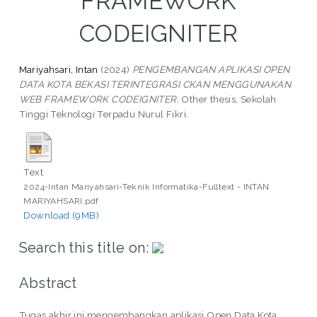
FRAMEWORK
CODEIGNITER
Mariyahsari, Intan
(2024)
PENGEMBANGAN APLIKASI OPEN
DATA KOTA BEKASI TERINTEGRASI CKAN MENGGUNAKAN
WEB FRAMEWORK CODEIGNITER.
Other thesis, Sekolah
Tinggi Teknologi Terpadu Nurul Fikri.
Text
2024-Intan Mariyahsari-Teknik Informatika-Fulltext - INTAN
MARIYAHSARI.pdf
Download (9MB)
Search this title on:
Abstract
Tugas akhir ini mengembangkan aplikasi Open Data Kota