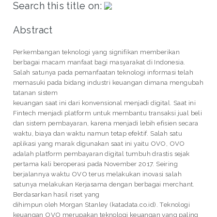
Search this title on:
Abstract
Perkembangan teknologi yang signifikan memberikan
berbagai macam manfaat bagi masyarakat di Indonesia.
Salah satunya pada pemanfaatan teknologi informasi telah
memasuki pada bidang industri keuangan dimana mengubah
tatanan sistem
keuangan saat ini dari konvensional menjadi digital. Saat ini
Fintech menjadi platform untuk membantu transaksi jual beli
dan sistem pembayaran, karena menjadi lebih efisien secara
waktu, biaya dan waktu namun tetap efektif. Salah satu
aplikasi yang marak digunakan saat ini yaitu OVO, OVO
adalah platform pembayaran digital tumbuh drastis sejak
pertama kali beroperasi pada November 2017. Seiring
berjalannya waktu OVO terus melakukan inovasi salah
satunya melakukan Kerjasama dengan berbagai merchant.
Berdasarkan hasil riset yang
dihimpun oleh Morgan Stanley (katadata.co.id). Teknologi
keuangan OVO merupakan teknologi keuangan yang paling