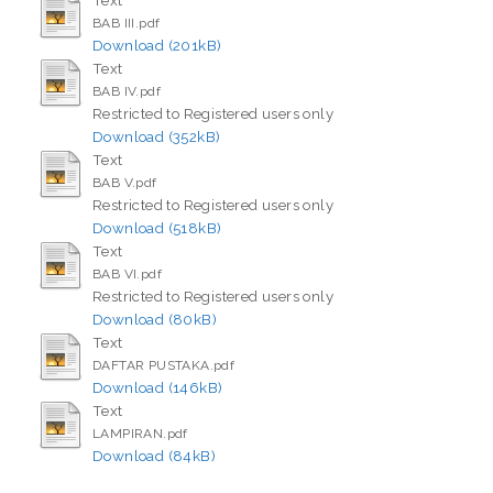
BAB III.pdf
Download (201kB)
Text
BAB IV.pdf
Restricted to Registered users only
Download (352kB)
Text
BAB V.pdf
Restricted to Registered users only
Download (518kB)
Text
BAB VI.pdf
Restricted to Registered users only
Download (80kB)
Text
DAFTAR PUSTAKA.pdf
Download (146kB)
Text
LAMPIRAN.pdf
Download (84kB)