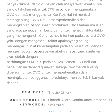
banyak dikenal dan digunakan oleh masyarakat lewat survei
yang dilakukan sebanyak 73% responden menggunakan
OVO dan 71% menggunakan Go-Pay. Hal ini menjadi
tantangan bagi OVO untuk memperkenalkan dan
meningkatkan penggunaan produknya. Bedasarkan masalah
yang ada, penelitian ini bertujuan untuk meneliti faktor-faktor
yang memengaruhi Continuance Intention pada aplikasi OVO
yaitu dengan mengetahui faktor apakahyang paling
memengaruhi niat keberlanjutan pada aplikasi OVO, dengan
mengumpulkan beberapa variabel-variabel yang nantinya
akan diolah dengan
perhitungan SEM-PLS pada aplikasi SmartPLS. Hasil dari
penelitian ini dapat digunakan sebagai rekomendasi yang
diberikan untuk OVO untuk memperkenalkan dan
meningkatkan penggunaan produknya menjadi lebih banyak
dan tahu.
Thesis (Other)
ITEM TYPE:
Fintech, OVO, Continuance Intention , 
UNCONTROLLED
KEYWORDS:
SmartPLS