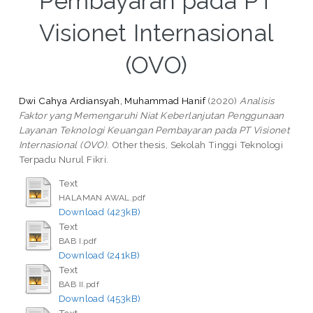
Pembayaran pada PT
Visionet Internasional
(OVO)
Dwi Cahya Ardiansyah, Muhammad Hanif
(2020)
Analisis
Faktor yang Memengaruhi Niat Keberlanjutan Penggunaan
Layanan Teknologi Keuangan Pembayaran pada PT Visionet
Internasional (OVO).
Other thesis, Sekolah Tinggi Teknologi
Terpadu Nurul Fikri.
Text
HALAMAN AWAL.pdf
Download (423kB)
Text
BAB I.pdf
Download (241kB)
Text
BAB II.pdf
Download (453kB)
Text