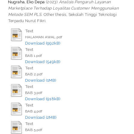
Nugraha, Eko Depa
(2023)
Analisis Pengaruh Layanan
Marketplace Terhadap Loyalitas Customer Menggunakan
Metode SEM PLS.
Other thesis, Sekolah Tinggi Teknologi
Terpadu Nurul Fikri.
Text
HALAMAN AWAL.pdf
Download (992kB)
Text
BAB 1.pdf
Download (549kB)
Text
BAB 2.pdf
Download (1MB)
Text
BAB 3.pdf
Download (918kB)
Text
BAB 4.pdf
Download (2MB)
Text
BAB 5.pdf