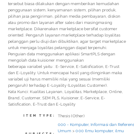
tersebut biasa dilakukan dengan memberikan kemudahan
penggunaan sistem, kenyamanan sistem, pilihan produk,
pilihan jasa pengiriman, pilihan media pembayaran, diskon
atau promo dan layanan after sales dari masingmasing
marketplace. Dikarenakan marketplace bersifat customer
oriented. Pengaruh layanan marketplace terhadap loyalitas
pelanggan perlu diuji dan dibuktikan, agar target marketplace
untuk menjaga loyalitas pelanggan dapat terpenuhi.
Penguian data menggunakan aplikasi SmartPLS dengan
mengolah data kuisioner menggunakan
beberapa variabel yaitu : E-Service, E-Satisfication, E-Trust
dan E-Loyality. Untuk mencapai hasil yang diinginkan maka
variabel uji harus memiliki nilai yang sesuai (memiliki
pengaruh) terhadap E-Loyality (Loyalitas Customer).
Kata Kunci: Kualitas Layanan, Loyalitas, Marketplace, Online,
Brand, Customer, SEM PLS, Kuisioner, E-Service, E-
Satisfication, E-Trust dan E-Loyality
Thesis (Other)
ITEM TYPE:
000 - Komputer, Informasi dan Referens
Umum
>
000 Ilmu komputer, ilmu
SUBJECTS: