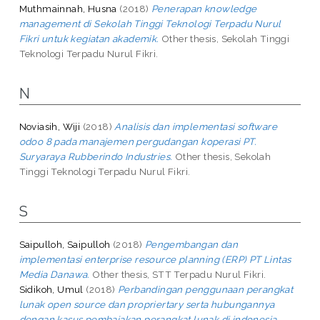
Muthmainnah, Husna
(2018)
Penerapan knowledge
management di Sekolah Tinggi Teknologi Terpadu Nurul
Fikri untuk kegiatan akademik.
Other thesis, Sekolah Tinggi
Teknologi Terpadu Nurul Fikri.
N
Noviasih, Wiji
(2018)
Analisis dan implementasi software
odoo 8 pada manajemen pergudangan koperasi PT.
Suryaraya Rubberindo Industries.
Other thesis, Sekolah
Tinggi Teknologi Terpadu Nurul Fikri.
S
Saipulloh, Saipulloh
(2018)
Pengembangan dan
implementasi enterprise resource planning (ERP) PT Lintas
Media Danawa.
Other thesis, STT Terpadu Nurul Fikri.
Sidikoh, Umul
(2018)
Perbandingan penggunaan perangkat
lunak open source dan propriertary serta hubungannya
dengan kasus pembajakan perangkat lunak di indonesia.