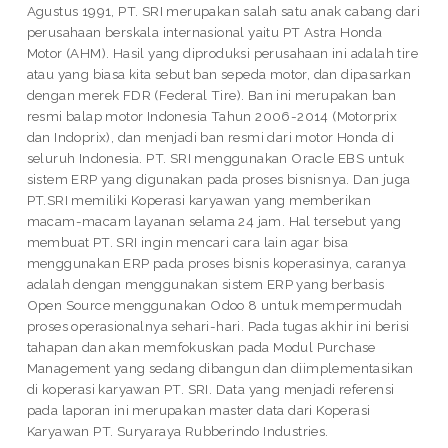
Agustus 1991, PT. SRI merupakan salah satu anak cabang dari
perusahaan berskala internasional yaitu PT Astra Honda
Motor (AHM). Hasil yang diproduksi perusahaan ini adalah tire
atau yang biasa kita sebut ban sepeda motor, dan dipasarkan
dengan merek FDR (Federal Tire). Ban ini merupakan ban
resmi balap motor Indonesia Tahun 2006-2014 (Motorprix
dan Indoprix), dan menjadi ban resmi dari motor Honda di
seluruh Indonesia. PT. SRI menggunakan Oracle EBS untuk
sistem ERP yang digunakan pada proses bisnisnya. Dan juga
PT.SRI memiliki Koperasi karyawan yang memberikan
macam-macam layanan selama 24 jam. Hal tersebut yang
membuat PT. SRI ingin mencari cara lain agar bisa
menggunakan ERP pada proses bisnis koperasinya, caranya
adalah dengan menggunakan sistem ERP yang berbasis
Open Source menggunakan Odoo 8 untuk mempermudah
proses operasionalnya sehari-hari. Pada tugas akhir ini berisi
tahapan dan akan memfokuskan pada Modul Purchase
Management yang sedang dibangun dan diimplementasikan
di koperasi karyawan PT. SRI. Data yang menjadi referensi
pada laporan ini merupakan master data dari Koperasi
Karyawan PT. Suryaraya Rubberindo Industries.