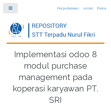
Perpustakaan
Jurnal
Elena
Toggle
Implementasi odoo 8
modul purchase
management pada
koperasi karyawan PT.
SRI