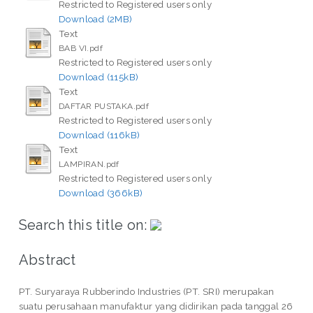
Restricted to Registered users only
Download (2MB)
Text
BAB VI.pdf
Restricted to Registered users only
Download (115kB)
Text
DAFTAR PUSTAKA.pdf
Restricted to Registered users only
Download (116kB)
Text
LAMPIRAN.pdf
Restricted to Registered users only
Download (366kB)
Search this title on:
Abstract
PT. Suryaraya Rubberindo Industries (PT. SRI) merupakan
suatu perusahaan manufaktur yang didirikan pada tanggal 26