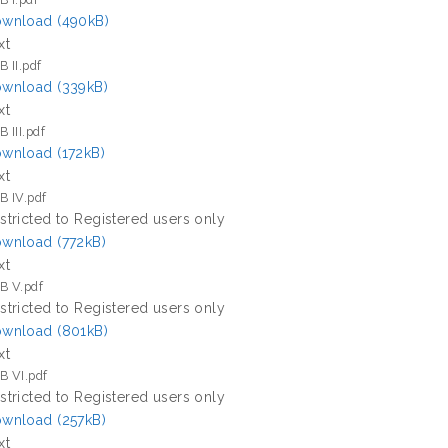
wnload (490kB)
xt
B II.pdf
wnload (339kB)
xt
 III.pdf
wnload (172kB)
xt
B IV.pdf
stricted to Registered users only
wnload (772kB)
xt
B V.pdf
stricted to Registered users only
wnload (801kB)
xt
B VI.pdf
stricted to Registered users only
wnload (257kB)
xt