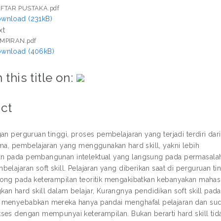
FTAR PUSTAKA.pdf
wnload (231kB)
xt
MPIRAN.pdf
wnload (406kB)
 this title on:
ct
an perguruan tinggi, proses pembelajaran yang terjadi terdiri dar
ama, pembelajaran yang menggunakan hard skill, yakni lebih
n pada pembangunan intelektual yang langsung pada permasala
elajaran soft skill. Pelajaran yang diberikan saat di perguruan ti
ong pada keterampilan teoritik mengakibatkan kebanyakan mahas
an hard skill dalam belajar, Kurangnya pendidikan soft skill pada
 menyebabkan mereka hanya pandai menghafal pelajaran dan su
ses dengan mempunyai keterampilan. Bukan berarti hard skill tida