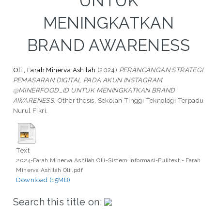
UNTUK
MENINGKATKAN
BRAND AWARENESS
Olii, Farah Minerva Ashilah
(2024)
PERANCANGAN STRATEGI
PEMASARAN DIGITAL PADA AKUN INSTAGRAM
@MINERFOOD_ID UNTUK MENINGKATKAN BRAND
AWARENESS.
Other thesis, Sekolah Tinggi Teknologi Terpadu
Nurul Fikri.
Text
2024-Farah Minerva Ashilah Olii-Sistem Informasi-Fulltext - Farah
Minerva Ashilah Olii.pdf
Download (15MB)
Search this title on: