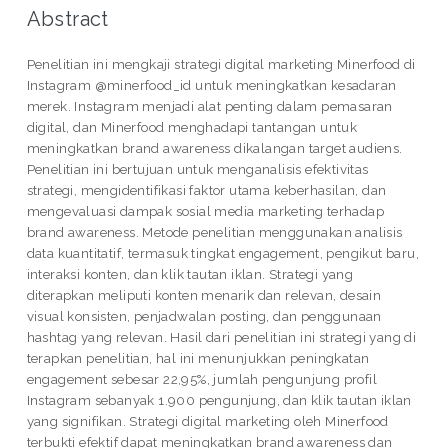
Abstract
Penelitian ini mengkaji strategi digital marketing Minerfood di
Instagram @minerfood_id untuk meningkatkan kesadaran
merek. Instagram menjadi alat penting dalam pemasaran
digital, dan Minerfood menghadapi tantangan untuk
meningkatkan brand awareness dikalangan target audiens.
Penelitian ini bertujuan untuk menganalisis efektivitas
strategi, mengidentifikasi faktor utama keberhasilan, dan
mengevaluasi dampak sosial media marketing terhadap
brand awareness. Metode penelitian menggunakan analisis
data kuantitatif, termasuk tingkat engagement, pengikut baru,
interaksi konten, dan klik tautan iklan. Strategi yang
diterapkan meliputi konten menarik dan relevan, desain
visual konsisten, penjadwalan posting, dan penggunaan
hashtag yang relevan. Hasil dari penelitian ini strategi yang di
terapkan penelitian, hal ini menunjukkan peningkatan
engagement sebesar 22,95%, jumlah pengunjung profil
Instagram sebanyak 1.900 pengunjung, dan klik tautan iklan
yang signifikan. Strategi digital marketing oleh Minerfood
terbukti efektif dapat meningkatkan brand awareness dan