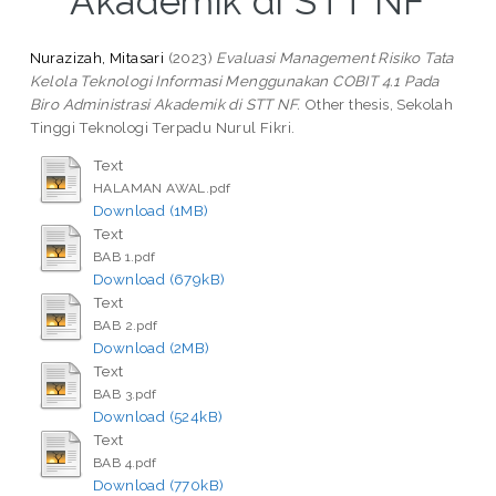
Akademik di STT NF
Nurazizah, Mitasari
(2023)
Evaluasi Management Risiko Tata
Kelola Teknologi Informasi Menggunakan COBIT 4.1 Pada
Biro Administrasi Akademik di STT NF.
Other thesis, Sekolah
Tinggi Teknologi Terpadu Nurul Fikri.
Text
HALAMAN AWAL.pdf
Download (1MB)
Text
BAB 1.pdf
Download (679kB)
Text
BAB 2.pdf
Download (2MB)
Text
BAB 3.pdf
Download (524kB)
Text
BAB 4.pdf
Download (770kB)