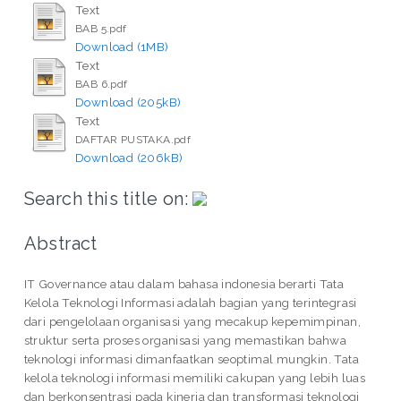
Text
BAB 5.pdf
Download (1MB)
Text
BAB 6.pdf
Download (205kB)
Text
DAFTAR PUSTAKA.pdf
Download (206kB)
Search this title on:
Abstract
IT Governance atau dalam bahasa indonesia berarti Tata
Kelola Teknologi Informasi adalah bagian yang terintegrasi
dari pengelolaan organisasi yang mecakup kepemimpinan,
struktur serta proses organisasi yang memastikan bahwa
teknologi informasi dimanfaatkan seoptimal mungkin. Tata
kelola teknologi informasi memiliki cakupan yang lebih luas
dan berkonsentrasi pada kinerja dan transformasi teknologi