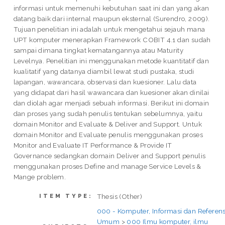
informasi untuk memenuhi kebutuhan saat ini dan yang akan
datang baik dari internal maupun eksternal (Surendro, 2009).
Tujuan penelitian ini adalah untuk mengetahui sejauh mana
UPT komputer menerapkan Framework COBIT 4.1 dan sudah
sampai dimana tingkat kematangannya atau Maturity
Levelnya. Penelitian ini menggunakan metode kuantitatif dan
kualitatif yang datanya diambil lewat studi pustaka, studi
lapangan, wawancara, observasi dan kuesioner. Lalu data
yang didapat dari hasil wawancara dan kuesioner akan dinilai
dan diolah agar menjadi sebuah informasi. Berikut ini domain
dan proses yang sudah penulis tentukan sebelumnya, yaitu
domain Monitor and Evaluate & Deliver and Support. Untuk
domain Monitor and Evaluate penulis menggunakan proses
Monitor and Evaluate IT Performance & Provide IT
Governance sedangkan domain Deliver and Support penulis
menggunakan proses Define and manage Service Levels &
Mange problem.
Thesis (Other)
ITEM TYPE:
000 - Komputer, Informasi dan Referens
Umum
>
000 Ilmu komputer, ilmu