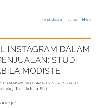
Perpustakaan
Jurnal
Elena
AL INSTAGRAM DALAM
PENJUALAN: STUDI
ABILA MODISTE
M DALAM MENINGKATKAN POTENSI PENJUALAN:
eknologi Terpadu Nurul Fikri.
SHIDQY.pdf