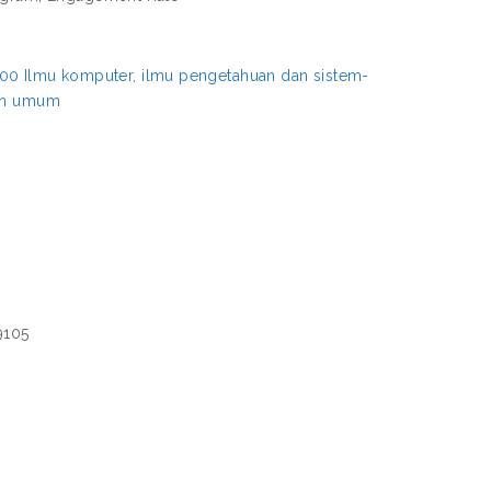
00 Ilmu komputer, ilmu pengetahuan dan sistem-
aan umum
9105