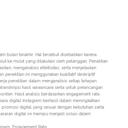
m bulan terakhir. Hal tersebut disebabkan karena
t ke mulut yang dilakukan oleh pelanggan. Penelitian
ikan, menganalisis efektivitas, serta menjelaskan
 penelitian ini menggunakan kualitatif deskriptif
a penelitian dalam menganalisis setiap tahapan.
ntranskripsi hasil wawancara serta untuk perancangan
ten. Hasil analisis berdasarkan engagement rate,
sara digital Instagram berhasil dalam meningkatkan
promosi digital yang sesuai dengan kebutuhan serta
masaran digital ini mampu menjadi solusi dalam
tagram, Engagement Rate