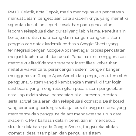
PAUD Gelatik, Kota Depok, masih menggunakan pencatatan
manual dalam pengelolaan data akademiknya, yang memiliki
sejumlah kesulitan seperti kesalahan pada pencatatan,
laporan rekapitulasi dan durasi yang lebih lama. Penelitian ini
bertujuan untuk merancang dan mengembangkan sistem
pengelolaan data akademik berbasis Google Sheets yang
terintegrasi dengan Google Appsheet agar proses pencatatan
menjadi lebih mudah dan cepat. Penelitian ini menggunakan
metode kualitatif dengan tahapan: identifikasi kebutuhan
melalui wawancara, perancangan sistem, pengembangan
menggunakan Google Apps Script, dan pengujian sistem oleh
pengguna. Sistem yang dikembangkan memiliki fitur login,
dashboard yang menghubungkan pada sistem pengelolaan
data, input data siswa, pencatatan nilai, presensi, prestasi
serta jadwal pelajaran, dan rekapitulasi otomatis. Dashboard
yang dirancang berfungsi sebagai pusat navigasi utama yang
mempermudah pengguna dalam mengakses seluruh data
akademik. Pembahasan dalam penelitian ini mencakup
struktur database pada Google Sheets, fungsi rekapitulasi
otomatis, desain tampilan, dan pengujian sistem