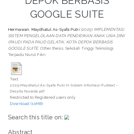
DEPOK BERBASIS
GOOGLE SUITE
Hermawan, Maydhatul As-Syafa Putri
(2025)
IMPLEMENTASI
SISTEM PENGELOLAAN DATA PENDIDIKAN ANAK USIA DINI
(PAUD) PADA PAUD GELATIK, KOTA DEPOK BERBASIS
GOOGLE SUITE.
Other thesis, Sekolah Tinggi Teknologi
Terpadu Nurul Fikri.
Text
2025-Maydhatul As-Syafa Putri H-Sistem Informasi-Fulltext -
Desyita Nuraida.pdf
Restricted to Registered users only
Download (11MB)
Search this title on:
Abstract