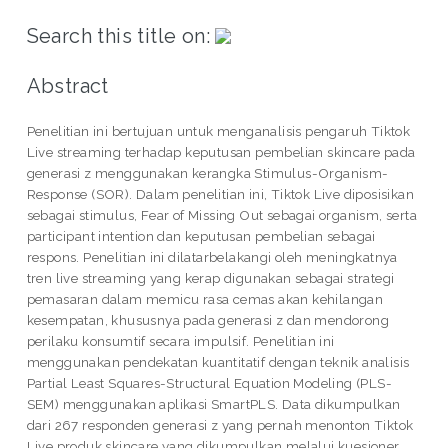
Search this title on:
Abstract
Penelitian ini bertujuan untuk menganalisis pengaruh Tiktok
Live streaming terhadap keputusan pembelian skincare pada
generasi z menggunakan kerangka Stimulus-Organism-
Response (SOR). Dalam penelitian ini, Tiktok Live diposisikan
sebagai stimulus, Fear of Missing Out sebagai organism, serta
participant intention dan keputusan pembelian sebagai
respons. Penelitian ini dilatarbelakangi oleh meningkatnya
tren live streaming yang kerap digunakan sebagai strategi
pemasaran dalam memicu rasa cemas akan kehilangan
kesempatan, khususnya pada generasi z dan mendorong
perilaku konsumtif secara impulsif. Penelitian ini
menggunakan pendekatan kuantitatif dengan teknik analisis
Partial Least Squares-Structural Equation Modeling (PLS-
SEM) menggunakan aplikasi SmartPLS. Data dikumpulkan
dari 267 responden generasi z yang pernah menonton Tiktok
Live produk skincare yang dikumpulkan melalui kuesioner