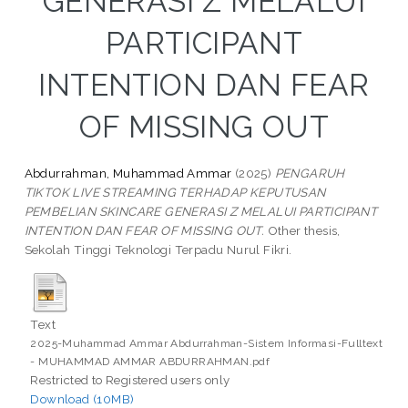
GENERASI Z MELALUI
PARTICIPANT
INTENTION DAN FEAR
OF MISSING OUT
Abdurrahman, Muhammad Ammar
(2025)
PENGARUH
TIKTOK LIVE STREAMING TERHADAP KEPUTUSAN
PEMBELIAN SKINCARE GENERASI Z MELALUI PARTICIPANT
INTENTION DAN FEAR OF MISSING OUT.
Other thesis,
Sekolah Tinggi Teknologi Terpadu Nurul Fikri.
Text
2025-Muhammad Ammar Abdurrahman-Sistem Informasi-Fulltext
- MUHAMMAD AMMAR ABDURRAHMAN.pdf
Restricted to Registered users only
Download (10MB)