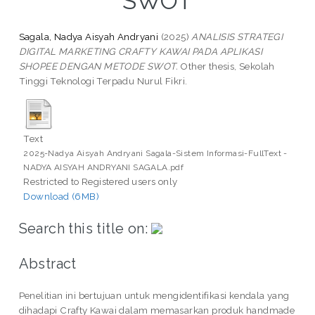
SWOT
Sagala, Nadya Aisyah Andryani
(2025)
ANALISIS STRATEGI
DIGITAL MARKETING CRAFTY KAWAI PADA APLIKASI
SHOPEE DENGAN METODE SWOT.
Other thesis, Sekolah
Tinggi Teknologi Terpadu Nurul Fikri.
Text
2025-Nadya Aisyah Andryani Sagala-Sistem Informasi-FullText -
NADYA AISYAH ANDRYANI SAGALA.pdf
Restricted to Registered users only
Download (6MB)
Search this title on:
Abstract
Penelitian ini bertujuan untuk mengidentifikasi kendala yang
dihadapi Crafty Kawai dalam memasarkan produk handmade