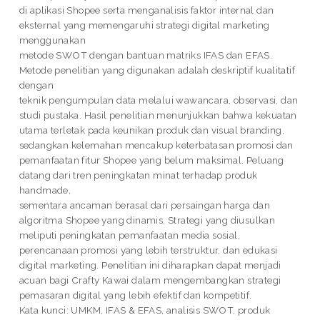
di aplikasi Shopee serta menganalisis faktor internal dan
eksternal yang memengaruhi strategi digital marketing
menggunakan
metode SWOT dengan bantuan matriks IFAS dan EFAS.
Metode penelitian yang digunakan adalah deskriptif kualitatif
dengan
teknik pengumpulan data melalui wawancara, observasi, dan
studi pustaka. Hasil penelitian menunjukkan bahwa kekuatan
utama terletak pada keunikan produk dan visual branding,
sedangkan kelemahan mencakup keterbatasan promosi dan
pemanfaatan fitur Shopee yang belum maksimal. Peluang
datang dari tren peningkatan minat terhadap produk
handmade,
sementara ancaman berasal dari persaingan harga dan
algoritma Shopee yang dinamis. Strategi yang diusulkan
meliputi peningkatan pemanfaatan media sosial,
perencanaan promosi yang lebih terstruktur, dan edukasi
digital marketing. Penelitian ini diharapkan dapat menjadi
acuan bagi Crafty Kawai dalam mengembangkan strategi
pemasaran digital yang lebih efektif dan kompetitif.
Kata kunci: UMKM, IFAS & EFAS, analisis SWOT, produk