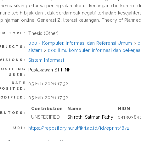
mendasikan perlunya peningkatan literasi keuangan dan kontrol d
line lebih bijak dan tidak berdampak negatif terhadap kesejahtera
: pinjaman online, Generasi Z, literasi keuangan, Theory of Plan
Thesis (Other)
EM TYPE:
000 - Komputer, Informasi dan Referensi Umum
>
0
UBJECTS:
sistem
>
000 Ilmu komputer, informasi dan pekerj
Sistem Informasi
VISIONS:
POSITING
Pustakawan STT-NF
USER:
DATE
05 Feb 2026 17:32
POSITED:
05 Feb 2026 17:32
ODIFIED:
Contribution
Name
NIDN
IBUTORS:
UNSPECIFIED
Shiroth, Salman Fathy
04130384
https://repository.nurulfikri.ac.id/id/eprint/872
URI: