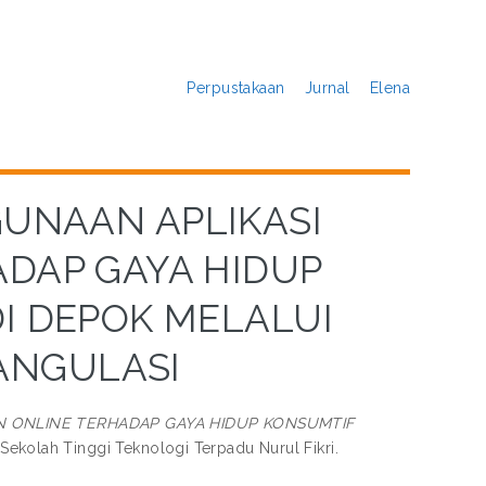
Perpustakaan
Jurnal
Elena
GUNAAN APLIKASI
ADAP GAYA HIDUP
I DEPOK MELALUI
ANGULASI
N ONLINE TERHADAP GAYA HIDUP KONSUMTIF
 Sekolah Tinggi Teknologi Terpadu Nurul Fikri.