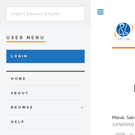
Toggle
USER MENU
LOGIN
HOME
ABOUT
BROWSE
Manal, Sab
HELP
GENERASI