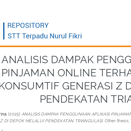
ANALISIS DAMPAK PENG
PINJAMAN ONLINE TERH
KONSUMTIF GENERASI Z D
PENDEKATAN TRI
rina
(2025)
ANALISIS DAMPAK PENGGUNAAN APLIKASI PINJAMA
 Z DI DEPOK MELALUI PENDEKATAN TRIANGULASI.
Other thesis,