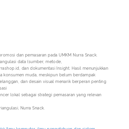
ia promosi dan pemasaran pada UMKM Nurra Snack.
iangulasi data (sumber, metode,
rashop.id, dan dokumentasi Insight. Hasil menunjukkan
pada konsumen muda, meskipun belum berdampak
pelanggan, dan desain visual menarik berperan penting
sasi
encer lokal sebagai strategi pemasaran yang relevan
riangulasi, Nurra Snack.