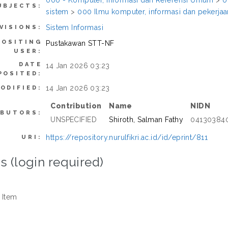
000 - Komputer, Informasi dan Referensi Umum
>
0
UBJECTS:
sistem
>
000 Ilmu komputer, informasi dan pekerj
Sistem Informasi
VISIONS:
POSITING
Pustakawan STT-NF
USER:
DATE
14 Jan 2026 03:23
POSITED:
14 Jan 2026 03:23
ODIFIED:
Contribution
Name
NIDN
IBUTORS:
UNSPECIFIED
Shiroth, Salman Fathy
04130384
https://repository.nurulfikri.ac.id/id/eprint/811
URI:
s (login required)
 Item