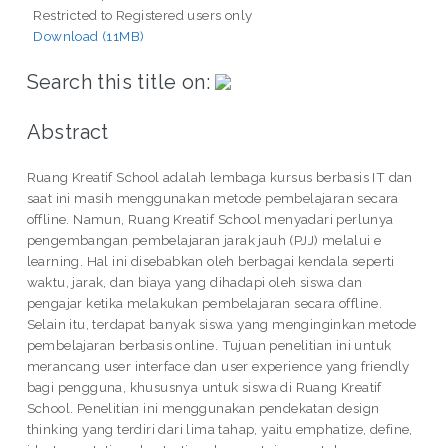
Restricted to Registered users only
Download (11MB)
Search this title on:
Abstract
Ruang Kreatif School adalah lembaga kursus berbasis IT dan
saat ini masih menggunakan metode pembelajaran secara
offline. Namun, Ruang Kreatif School menyadari perlunya
pengembangan pembelajaran jarak jauh (PJJ) melalui e
learning. Hal ini disebabkan oleh berbagai kendala seperti
waktu, jarak, dan biaya yang dihadapi oleh siswa dan
pengajar ketika melakukan pembelajaran secara offline.
Selain itu, terdapat banyak siswa yang menginginkan metode
pembelajaran berbasis online. Tujuan penelitian ini untuk
merancang user interface dan user experience yang friendly
bagi pengguna, khususnya untuk siswa di Ruang Kreatif
School. Penelitian ini menggunakan pendekatan design
thinking yang terdiri dari lima tahap, yaitu emphatize, define,