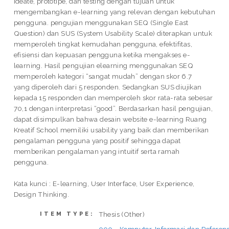
ideate, prototipe, dan testing dengan tujuan untuk
mengembangkan e-learning yang relevan dengan kebutuhan
pengguna. pengujian menggunakan SEQ (Single East
Question) dan SUS (System Usability Scale) diterapkan untuk
memperoleh tingkat kemudahan pengguna, efektifitas,
efisiensi dan kepuasan pengguna ketika mengakses e-
learning. Hasil pengujian elearning menggunakan SEQ
memperoleh kategori “sangat mudah” dengan skor 6.7
yang diperoleh dari 5 responden. Sedangkan SUS diujikan
kepada 15 responden dan memperoleh skor rata-rata sebesar
70,1 dengan interpretasi “good”. Berdasarkan hasil pengujian,
dapat disimpulkan bahwa desain website e-learning Ruang
Kreatif School memiliki usability yang baik dan memberikan
pengalaman pengguna yang positif sehingga dapat
memberikan pengalaman yang intuitif serta ramah
pengguna.
Kata kunci : E-learning, User Interface, User Experience,
Design Thinking.
Thesis (Other)
ITEM TYPE: