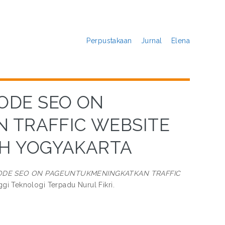
Perpustakaan
Jurnal
Elena
ODE SEO ON
 TRAFFIC WEBSITE
H YOGYAKARTA
ODE SEO ON PAGEUNTUKMENINGKATKAN TRAFFIC
ggi Teknologi Terpadu Nurul Fikri.