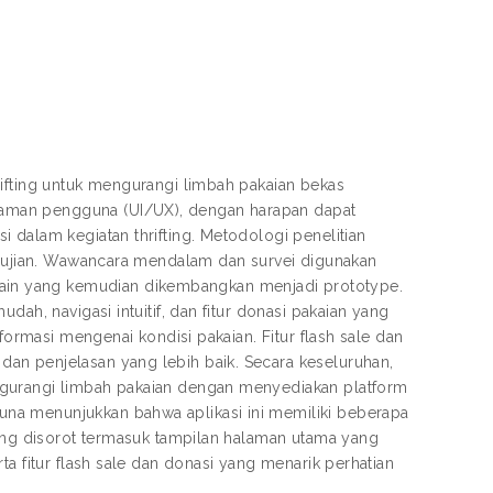
rifting untuk mengurangi limbah pakaian bekas
aman pengguna (UI/UX), dengan harapan dapat
 dalam kegiatan thrifting. Metodologi penelitian
engujian. Wawancara mendalam dan survei digunakan
in yang kemudian dikembangkan menjadi prototype.
ah, navigasi intuitif, dan fitur donasi pakaian yang
formasi mengenai kondisi pakaian. Fitur flash sale dan
an penjelasan yang lebih baik. Secara keseluruhan,
ngurangi limbah pakaian dengan menyediakan platform
na menunjukkan bahwa aplikasi ini memiliki beberapa
yang disorot termasuk tampilan halaman utama yang
a fitur flash sale dan donasi yang menarik perhatian