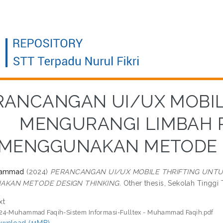
RANCANGAN UI/UX MOBIL
MENGURANGI LIMBAH 
MENGGUNAKAN METODE D
hammad
(2024)
PERANCANGAN UI/UX MOBILE THRIFTING UNTU
KAN METODE DESIGN THINKING.
Other thesis, Sekolah Tinggi 
xt
24-Muhammad Faqih-Sistem Informasi-Fulltex - Muhammad Faqih.pdf
wnload (11MB)