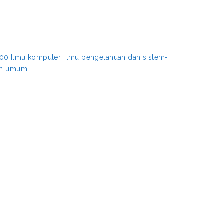
00 Ilmu komputer, ilmu pengetahuan dan sistem-
aan umum