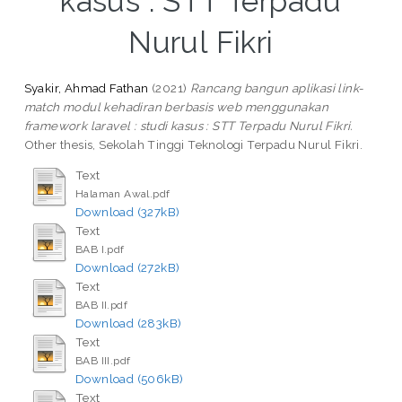
kasus : STT Terpadu
Nurul Fikri
Syakir, Ahmad Fathan
(2021)
Rancang bangun aplikasi link-
match modul kehadiran berbasis web menggunakan
framework laravel : studi kasus : STT Terpadu Nurul Fikri.
Other thesis, Sekolah Tinggi Teknologi Terpadu Nurul Fikri.
Text
Halaman Awal.pdf
Download (327kB)
Text
BAB I.pdf
Download (272kB)
Text
BAB II.pdf
Download (283kB)
Text
BAB III.pdf
Download (506kB)
Text