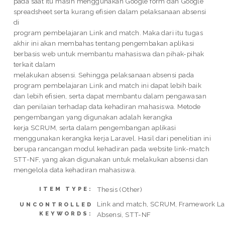
pada saat itu masih menggunakan Google form dan Google
spreadsheet serta kurang efisien dalam pelaksanaan absensi
di
program pembelajaran Link and match. Maka dari itu tugas
akhir ini akan membahas tentang pengembakan aplikasi
berbasis web untuk membantu mahasiswa dan pihak-pihak
terkait dalam
melakukan absensi. Sehingga pelaksanaan absensi pada
program pembelajaran Link and match ini dapat lebih baik
dan lebih efisien, serta dapat membantu dalam pengawasan
dan penilaian terhadap data kehadiran mahasiswa. Metode
pengembangan yang digunakan adalah kerangka
kerja SCRUM, serta dalam pengembangan aplikasi
menggunakan kerangka kerja Laravel. Hasil dari penelitian ini
berupa rancangan modul kehadiran pada website link-match
STT-NF, yang akan digunakan untuk melakukan absensi dan
mengelola data kehadiran mahasiswa.
Thesis (Other)
ITEM TYPE:
Link and match, SCRUM, Framework Lar
UNCONTROLLED
KEYWORDS:
Absensi, STT-NF