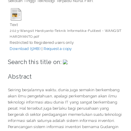
Sekolah Tinggi Teknologi Terpadu Nurul Fikri.
Text
2023-Wangsit Hardiyanto-Teknik Informatika-Fulltext - WANGSIT
HARDIYANTO.pdf
Restricted to Registered users only
Download (5MB)
|
Request a copy
Search this title on:
Abstract
Seiring berjalannya waktu, dunia juga semakin berkembang
akan ilmu pengetahuan, apalagi perkembangan akan ilmu
teknologi informasi atau dunia IT yang sangat berkembang
pesat. Hal tersebut juga berlaku bagi perusahaan yang
bergerak di sektor perdagangan memerlukan suatu teknologi
informasi salah satunya adalah sistem informasi inventori.
Perancangan sistem informasi inventori bernama Gudangin