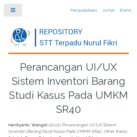
Perpustakaan
Jurnal
Elena
Toggle
Perancangan UI/UX
Sistem Inventori Barang
Studi Kasus Pada UMKM
SR40
Hardiyanto, Wangsit
(2023)
Perancangan UI/UX Sistem
Inventori Barang Studi Kasus Pada UMKM SR40.
Other thesis,