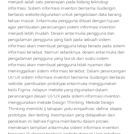
menjadi salah satu penerapan pada bidang teknologi
informasi. Sistem informasi inventori bernama Gudangin
berbasis website digunakan untuk pengelolaan data barang
keluar masuk. Antarmuka pengguna dibuat dengan tujuan
agar pembuatan perancangan sistem informasi inventori
menjadi lebih mudah. Desain antarmuka pengguna dan
pengalaman pengguna yang baik pada sebuah sistem
informasi akan membuat pengguna tetap berada pada sistem
informasi tersebut. Namun sebaliknya, desain antarmuka dan
pengalaman pengguna yang buruk dari suatu sistem
informasi akan membuat pengguna tidak nyaman dan
meninggalkan sistem informasi tersebut. Dalam perancangan
UI/UX sistem informasi inventori bernama Gudangin berbasis
website, pembuatan prototype antarmuka menggunakan
tools Figma. Adapun metode yang digunakan dalam
perancangan desain UI/UX pada sistem informasi inventori
menggunakan metode Design Thinking. Metode Design
Thinking memiliki 5 tahapan yaitu empathize, define, ideate,
prototype, dan testing. Kesimpulan yang didapatkan dari
penelitian ini bahwa Figma membantu dalam proses
mendesain tampilan antarmuka sistem informasi inventori
bernama Gudangin berbasis website dengan User Interface