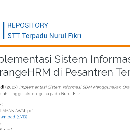
plementasi Sistem Inform
rangeHRM di Pesantren Ter
edi
(2023)
Implementasi Sistem Informasi SDM Menggunakan Oran
olah Tinggi Teknologi Terpadu Nurul Fikri.
xt
LAMAN AWAL.pdf
wnload (1MB)
xt
B 1.pdf