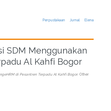
Perpustakaan
Jurnal
Elena
asi SDM Menggunakan
padu Al Kahfi Bogor
geHRM di Pesantren Terpadu Al Kahfi Bogor.
Other