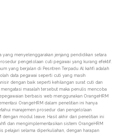
a yang menyelenggarakan jenjang pendidikan setara
erosedur pengelolaan cuti pegawai yang kurang efektif.
m yang berjalan di Pesntren Terpadu Al kahfi adalah
lah data pegawai seperti cuti yang masih
isir dengan baik seperti kehilangan surat cuti dan
uk mengatasi masalah tersebut maka penulis mencoba
 kepegawaian berbasis web menggunakan OrangeHRM
mentasi OrangeHRM dalam penelitian ini hanya
getahui manajemen prosedur dan pengelolaan
engan modul leave. Hasil akhir dari penelitian ini
 kahfi dan mengimplementasikan sistem OrangeHRM
is pelajari selama diperkuliahan, dengan harapan