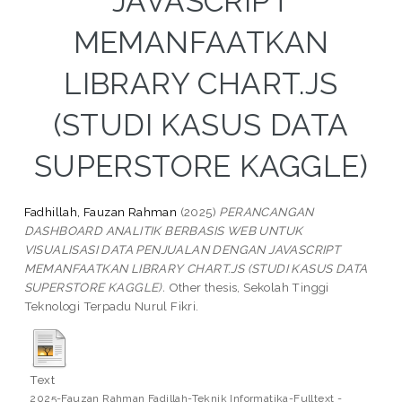
JAVASCRIPT
MEMANFAATKAN
LIBRARY CHART.JS
(STUDI KASUS DATA
SUPERSTORE KAGGLE)
Fadhillah, Fauzan Rahman
(2025)
PERANCANGAN
DASHBOARD ANALITIK BERBASIS WEB UNTUK
VISUALISASI DATA PENJUALAN DENGAN JAVASCRIPT
MEMANFAATKAN LIBRARY CHART.JS (STUDI KASUS DATA
SUPERSTORE KAGGLE).
Other thesis, Sekolah Tinggi
Teknologi Terpadu Nurul Fikri.
Text
2025-Fauzan Rahman Fadillah-Teknik Informatika-Fulltext -