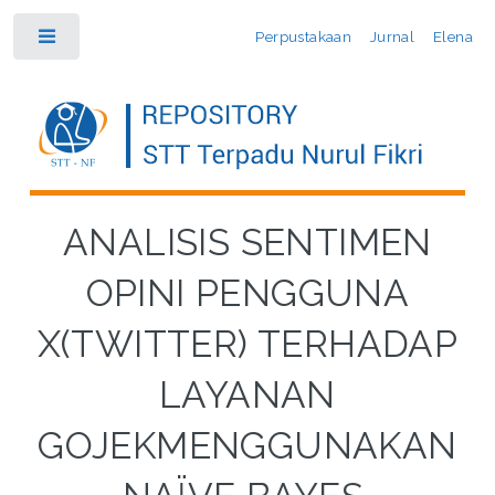
Perpustakaan
Jurnal
Elena
Toggle
ANALISIS SENTIMEN
OPINI PENGGUNA
X(TWITTER) TERHADAP
LAYANAN
GOJEKMENGGUNAKAN