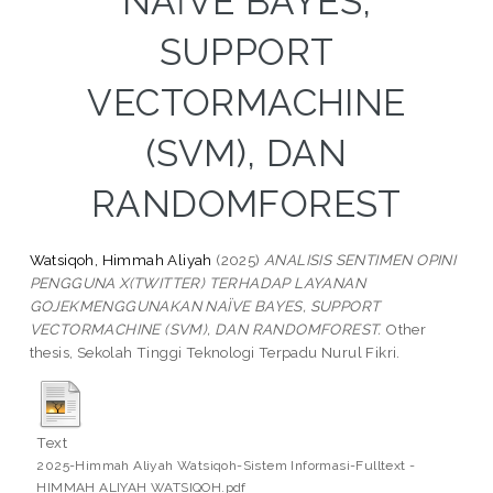
NAÏVE BAYES,
SUPPORT
VECTORMACHINE
(SVM), DAN
RANDOMFOREST
Watsiqoh, Himmah Aliyah
(2025)
ANALISIS SENTIMEN OPINI
PENGGUNA X(TWITTER) TERHADAP LAYANAN
GOJEKMENGGUNAKAN NAÏVE BAYES, SUPPORT
VECTORMACHINE (SVM), DAN RANDOMFOREST.
Other
thesis, Sekolah Tinggi Teknologi Terpadu Nurul Fikri.
Text
2025-Himmah Aliyah Watsiqoh-Sistem Informasi-Fulltext -
HIMMAH ALIYAH WATSIQOH.pdf