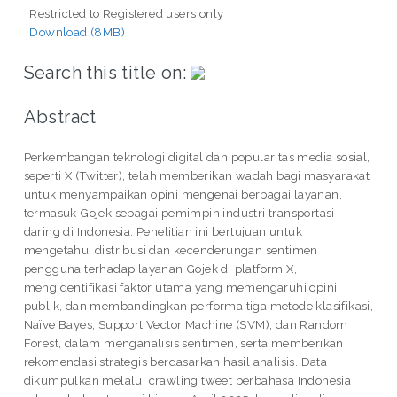
Restricted to Registered users only
Download (8MB)
Search this title on:
Abstract
Perkembangan teknologi digital dan popularitas media sosial,
seperti X (Twitter), telah memberikan wadah bagi masyarakat
untuk menyampaikan opini mengenai berbagai layanan,
termasuk Gojek sebagai pemimpin industri transportasi
daring di Indonesia. Penelitian ini bertujuan untuk
mengetahui distribusi dan kecenderungan sentimen
pengguna terhadap layanan Gojek di platform X,
mengidentifikasi faktor utama yang memengaruhi opini
publik, dan membandingkan performa tiga metode klasifikasi,
Naïve Bayes, Support Vector Machine (SVM), dan Random
Forest, dalam menganalisis sentimen, serta memberikan
rekomendasi strategis berdasarkan hasil analisis. Data
dikumpulkan melalui crawling tweet berbahasa Indonesia