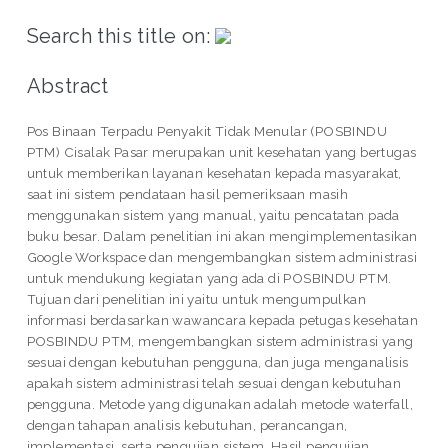
Search this title on:
Abstract
Pos Binaan Terpadu Penyakit Tidak Menular (POSBINDU
PTM) Cisalak Pasar merupakan unit kesehatan yang bertugas
untuk memberikan layanan kesehatan kepada masyarakat,
saat ini sistem pendataan hasil pemeriksaan masih
menggunakan sistem yang manual, yaitu pencatatan pada
buku besar. Dalam penelitian ini akan mengimplementasikan
Google Workspace dan mengembangkan sistem administrasi
untuk mendukung kegiatan yang ada di POSBINDU PTM.
Tujuan dari penelitian ini yaitu untuk mengumpulkan
informasi berdasarkan wawancara kepada petugas kesehatan
POSBINDU PTM, mengembangkan sistem administrasi yang
sesuai dengan kebutuhan pengguna, dan juga menganalisis
apakah sistem administrasi telah sesuai dengan kebutuhan
pengguna. Metode yang digunakan adalah metode waterfall,
dengan tahapan analisis kebutuhan, perancangan,
implementasi, serta pengujian sistem. Hasil pengujian