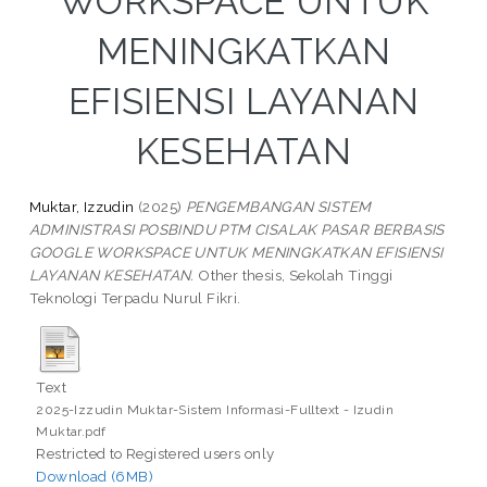
WORKSPACE UNTUK
MENINGKATKAN
EFISIENSI LAYANAN
KESEHATAN
Muktar, Izzudin
(2025)
PENGEMBANGAN SISTEM
ADMINISTRASI POSBINDU PTM CISALAK PASAR BERBASIS
GOOGLE WORKSPACE UNTUK MENINGKATKAN EFISIENSI
LAYANAN KESEHATAN.
Other thesis, Sekolah Tinggi
Teknologi Terpadu Nurul Fikri.
Text
2025-Izzudin Muktar-Sistem Informasi-Fulltext - Izudin
Muktar.pdf
Restricted to Registered users only
Download (6MB)