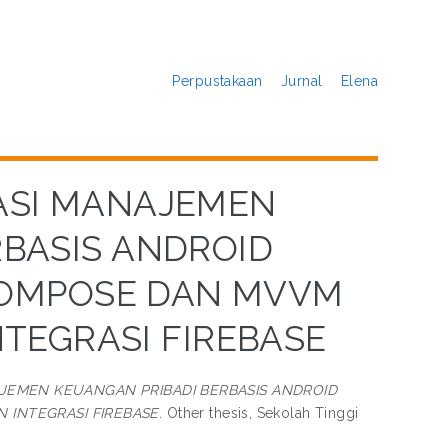
Perpustakaan
Jurnal
Elena
ASI MANAJEMEN
RBASIS ANDROID
OMPOSE DAN MVVM
TEGRASI FIREBASE
JEMEN KEUANGAN PRIBADI BERBASIS ANDROID
NTEGRASI FIREBASE.
Other thesis, Sekolah Tinggi