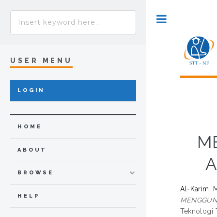
Toggle
USER MENU
LOGIN
HOME
M
ABOUT
A
BROWSE
Al-Karim, 
HELP
MENGGUNA
Teknologi T