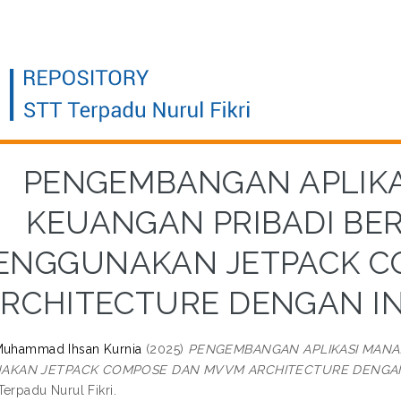
PENGEMBANGAN APLIK
KEUANGAN PRIBADI BE
ENGGUNAKAN JETPACK C
RCHITECTURE DENGAN IN
Muhammad Ihsan Kurnia
(2025)
PENGEMBANGAN APLIKASI MANA
KAN JETPACK COMPOSE DAN MVVM ARCHITECTURE DENGAN I
erpadu Nurul Fikri.