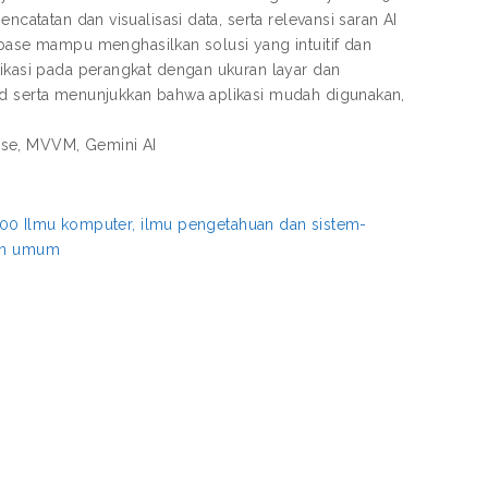
ncatatan dan visualisasi data, serta relevansi saran AI
se mampu menghasilkan solusi yang intuitif dan
likasi pada perangkat dengan ukuran layar dan
id serta menunjukkan bahwa aplikasi mudah digunakan,
ose, MVVM, Gemini AI
00 Ilmu komputer, ilmu pengetahuan dan sistem-
aan umum