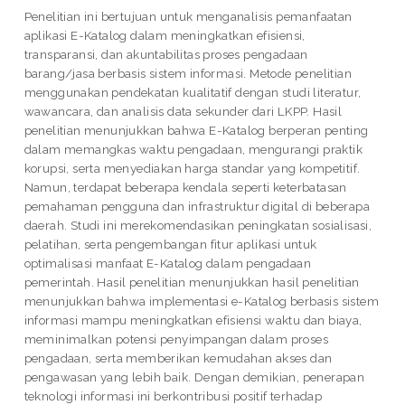
Penelitian ini bertujuan untuk menganalisis pemanfaatan
aplikasi E-Katalog dalam meningkatkan efisiensi,
transparansi, dan akuntabilitas proses pengadaan
barang/jasa berbasis sistem informasi. Metode penelitian
menggunakan pendekatan kualitatif dengan studi literatur,
wawancara, dan analisis data sekunder dari LKPP. Hasil
penelitian menunjukkan bahwa E-Katalog berperan penting
dalam memangkas waktu pengadaan, mengurangi praktik
korupsi, serta menyediakan harga standar yang kompetitif.
Namun, terdapat beberapa kendala seperti keterbatasan
pemahaman pengguna dan infrastruktur digital di beberapa
daerah. Studi ini merekomendasikan peningkatan sosialisasi,
pelatihan, serta pengembangan fitur aplikasi untuk
optimalisasi manfaat E-Katalog dalam pengadaan
pemerintah. Hasil penelitian menunjukkan hasil penelitian
menunjukkan bahwa implementasi e-Katalog berbasis sistem
informasi mampu meningkatkan efisiensi waktu dan biaya,
meminimalkan potensi penyimpangan dalam proses
pengadaan, serta memberikan kemudahan akses dan
pengawasan yang lebih baik. Dengan demikian, penerapan
teknologi informasi ini berkontribusi positif terhadap