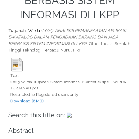
BERBASIS SISTEM
INFORMASI DI LKPP
Turjanah, Wirda
(2025)
ANALISIS PEMANFAATAN APLIKASI
E-KATALOG DALAM PENGADAAN BARANG DAN JASA
BERBASIS SISTEM INFORMASI DI LKPP.
Other thesis, Sekolah
Tinggi Teknologi Terpadu Nurul Fikri.
Text
2025-Wirda Turjanah-Sistem Informasi-Fulltext skripsi - WIRDA
TURJANAH.pdf
Restricted to Registered users only
Download (8MB)
Search this title on:
Abstract