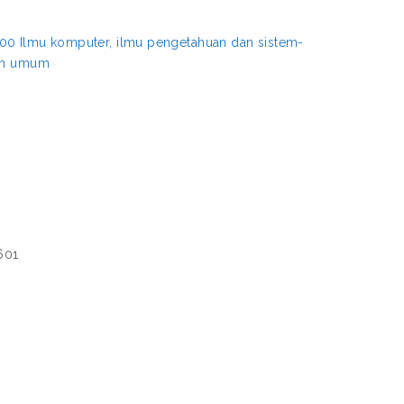
00 Ilmu komputer, ilmu pengetahuan dan sistem-
aan umum
601