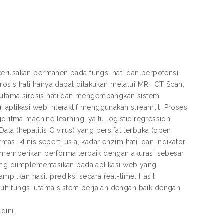
kerusakan permanen pada fungsi hati dan berpotensi
rosis hati hanya dapat dilakukan melalui MRI, CT Scan,
iko utama sirosis hati dan mengembangkan sistem
 aplikasi web interaktif menggunakan streamlit. Proses
oritma machine learning, yaitu logistic regression,
ta (hepatitis C virus) yang bersifat terbuka (open
masi klinis seperti usia, kadar enzim hati, dan indikator
n memberikan performa terbaik dengan akurasi sebesar
ing diimplementasikan pada aplikasi web yang
lkan hasil prediksi secara real-time. Hasil
uh fungsi utama sistem berjalan dengan baik dengan
dini.