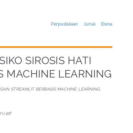
Perpustakaan
Jurnal
Elena
SIKO SIROSIS HATI
S MACHINE LEARNING
DENGAN STREAMLIT BERBASIS MACHINE LEARNING.
AYU.pdf