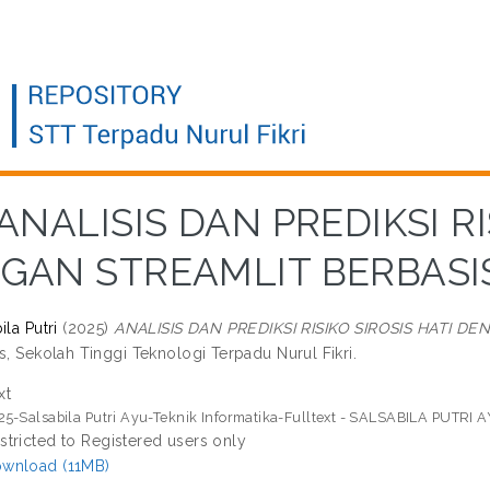
ANALISIS DAN PREDIKSI RI
GAN STREAMLIT BERBASI
ila Putri
(2025)
ANALISIS DAN PREDIKSI RISIKO SIROSIS HATI 
s, Sekolah Tinggi Teknologi Terpadu Nurul Fikri.
xt
25-Salsabila Putri Ayu-Teknik Informatika-Fulltext - SALSABILA PUTRI 
stricted to Registered users only
wnload (11MB)