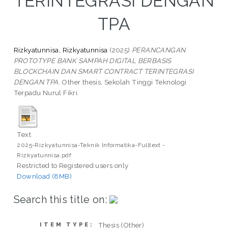
TERINTEGRASI DENGAN
TPA
Rizkyatunnisa, Rizkyatunnisa
(2025)
PERANCANGAN
PROTOTYPE BANK SAMPAH DIGITAL BERBASIS
BLOCKCHAIN DAN SMART CONTRACT TERINTEGRASI
DENGAN TPA.
Other thesis, Sekolah Tinggi Teknologi
Terpadu Nurul Fikri.
Text
2025-Rizkyatunnisa-Teknik Informatika-Fulltext -
Rizkyatunnisa.pdf
Restricted to Registered users only
Download (8MB)
Search this title on:
Thesis (Other)
ITEM TYPE: