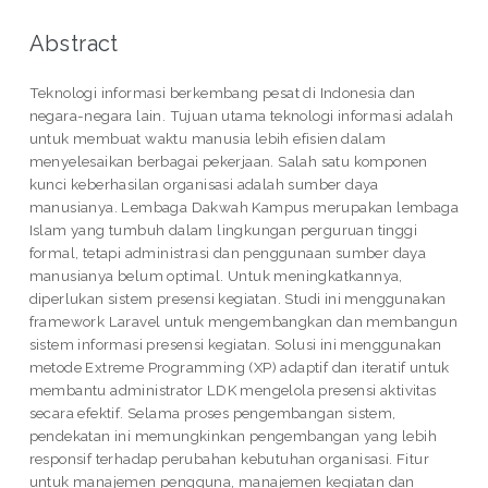
Abstract
Teknologi informasi berkembang pesat di Indonesia dan
negara-negara lain. Tujuan utama teknologi informasi adalah
untuk membuat waktu manusia lebih efisien dalam
menyelesaikan berbagai pekerjaan. Salah satu komponen
kunci keberhasilan organisasi adalah sumber daya
manusianya. Lembaga Dakwah Kampus merupakan lembaga
Islam yang tumbuh dalam lingkungan perguruan tinggi
formal, tetapi administrasi dan penggunaan sumber daya
manusianya belum optimal. Untuk meningkatkannya,
diperlukan sistem presensi kegiatan. Studi ini menggunakan
framework Laravel untuk mengembangkan dan membangun
sistem informasi presensi kegiatan. Solusi ini menggunakan
metode Extreme Programming (XP) adaptif dan iteratif untuk
membantu administrator LDK mengelola presensi aktivitas
secara efektif. Selama proses pengembangan sistem,
pendekatan ini memungkinkan pengembangan yang lebih
responsif terhadap perubahan kebutuhan organisasi. Fitur
untuk manajemen pengguna, manajemen kegiatan dan