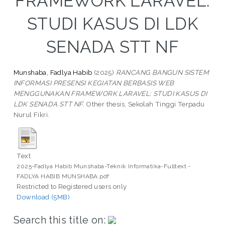
FRAMEWORK LARAVEL:
STUDI KASUS DI LDK
SENADA STT NF
Munshaba, Fadlya Habib
(2025)
RANCANG BANGUN SISTEM
INFORMASI PRESENSI KEGIATAN BERBASIS WEB
MENGGUNAKAN FRAMEWORK LARAVEL: STUDI KASUS DI
LDK SENADA STT NF.
Other thesis, Sekolah Tinggi Terpadu
Nurul Fikri.
Text
2025-Fadlya Habib Munshaba-Teknik Informatika-Fulltext -
FADLYA HABIB MUNSHABA.pdf
Restricted to Registered users only
Download (5MB)
Search this title on: