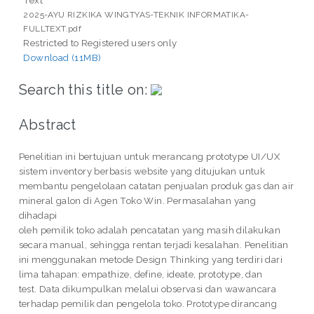
2025-AYU RIZKIKA WINGTYAS-TEKNIK INFORMATIKA-
FULLTEXT.pdf
Restricted to Registered users only
Download (11MB)
Search this title on:
Abstract
Penelitian ini bertujuan untuk merancang prototype UI/UX
sistem inventory berbasis website yang ditujukan untuk
membantu pengelolaan catatan penjualan produk gas dan air
mineral galon di Agen Toko Win. Permasalahan yang
dihadapi
oleh pemilik toko adalah pencatatan yang masih dilakukan
secara manual, sehingga rentan terjadi kesalahan. Penelitian
ini menggunakan metode Design Thinking yang terdiri dari
lima tahapan: empathize, define, ideate, prototype, dan
test. Data dikumpulkan melalui observasi dan wawancara
terhadap pemilik dan pengelola toko. Prototype dirancang