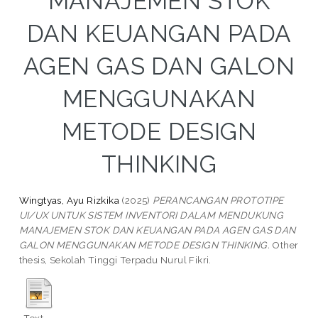
MANAJEMEN STOK
DAN KEUANGAN PADA
AGEN GAS DAN GALON
MENGGUNAKAN
METODE DESIGN
THINKING
Wingtyas, Ayu Rizkika
(2025)
PERANCANGAN PROTOTIPE
UI/UX UNTUK SISTEM INVENTORI DALAM MENDUKUNG
MANAJEMEN STOK DAN KEUANGAN PADA AGEN GAS DAN
GALON MENGGUNAKAN METODE DESIGN THINKING.
Other
thesis, Sekolah Tinggi Terpadu Nurul Fikri.
Text