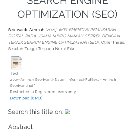
SEARCH ENGINE
OPTIMIZATION (SEO)
Sebriyanti, Aminah
(2025)
IMPLEMENTASI PEMASARAN
DIGITAL PADA USAHA MIKRO MAMAH GEPREK DENGAN
TEKNIK SEARCH ENGINE OPTIMIZATION (SEO).
Other thesis,
Sekolah Tinggi Terpadu Nurul Fikri.
Text
2025-Aminah Sebriyanti-Sistem Informasi-Fulltext - Aminah
Sebriyanti.pdf
Restricted to Registered users only
Download (8MB)
Search this title on:
Abstract