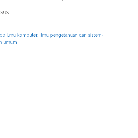
, SUS
00 Ilmu komputer, ilmu pengetahuan dan sistem-
aan umum