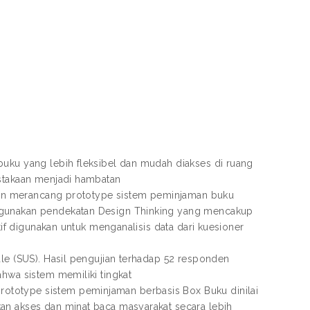
buku yang lebih fleksibel dan mudah diakses di ruang
ustakaan menjadi hambatan
ujuan merancang prototype sistem peminjaman buku
nggunakan pendekatan Design Thinking yang mencakup
tif digunakan untuk menganalisis data dari kuesioner
ale (SUS). Hasil pengujian terhadap 52 responden
ahwa sistem memiliki tingkat
ototype sistem peminjaman berbasis Box Buku dinilai
an akses dan minat baca masyarakat secara lebih