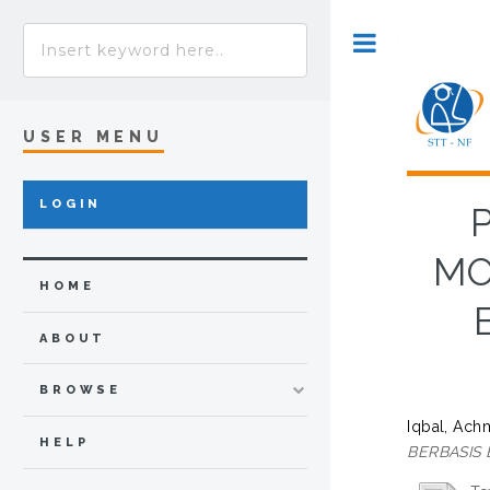
Toggle
USER MENU
LOGIN
MO
HOME
ABOUT
BROWSE
Iqbal, Ac
HELP
BERBASIS