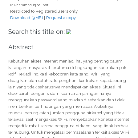
Muhammad Iqbal.pdf
Restricted to Registered users only
Download (9MB)
|
Request a copy
Search this title on:
Abstract
Kebutuhan akses internet menjadi hal yang penting dalam
kalangan masyarakat terutama di lingkungan kontrakan pak
Roif. Terjadi indikasi kebocoran kata sandi WiFi yang
dibagikan oleh salah satu penghuni kontrakan kepada orang
lain yang tidak seharusnya mendapatkan akses. Situasi ini
diperparah dengan sistem keamanan jaringan hanya
menggunakan password yang mudah disebarkan dan tidak
memberikan perlindungan yang memadai. Akibatnya,
muncul peningkatan jumlah pengguna nirkabel yang tidak
terawasi saat mengakses WiFi, menyebabkan koneksi internet
menjadi lambat karena pengguna nirkabel yang tidak berhak
terhubung. Untuk mengatasi permasalahan terkait akses WiFi