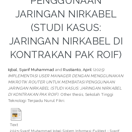
PENGGUNAAN
JARINGAN NIRKABEL
(STUDI KASUS:
JARINGAN NIRKABEL DI
KONTRAKAN PAK ROIF)
Iqbal, Syarif Muhammad
and
Rustianto, April
(2025)
IMPLEMENTASI USER MANAGER DENGAN MENGGUNAKAN
MIKROTIK ROUTER UNTUK MEMBATASI PENGGUNAAN
JARINGAN NIRKABEL (STUDI KASUS: JARINGAN NIRKABEL
DI KONTRAKAN PAK ROIF).
Other thesis, Sekolah Tinggi
Teknologi Terpadu Nurul Fikri.
Text
2025-Syarif Muhammad Iqbal-Sistem Informasi-Fulltext - Syarif