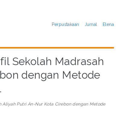
Perpustakaan
Jurnal
Elena
il Sekolah Madrasah
rebon dengan Metode
l
 Aliyah Putri An-Nur Kota Cirebon dengan Metode