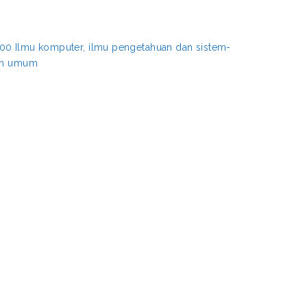
00 Ilmu komputer, ilmu pengetahuan dan sistem-
aan umum