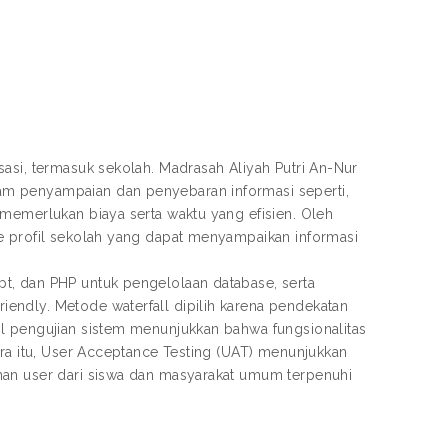
asi, termasuk sekolah. Madrasah Aliyah Putri An-Nur
am penyampaian dan penyebaran informasi seperti,
 memerlukan biaya serta waktu yang efisien. Oleh
e profil sekolah yang dapat menyampaikan informasi
t, dan PHP untuk pengelolaan database, serta
endly. Metode waterfall dipilih karena pendekatan
il pengujian sistem menunjukkan bahwa fungsionalitas
ara itu, User Acceptance Testing (UAT) menunjukkan
han user dari siswa dan masyarakat umum terpenuhi