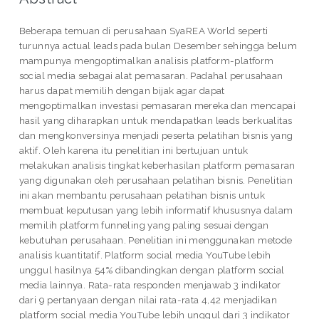
Beberapa temuan di perusahaan SyaREA World seperti
turunnya actual leads pada bulan Desember sehingga belum
mampunya mengoptimalkan analisis platform-platform
social media sebagai alat pemasaran. Padahal perusahaan
harus dapat memilih dengan bijak agar dapat
mengoptimalkan investasi pemasaran mereka dan mencapai
hasil yang diharapkan untuk mendapatkan leads berkualitas
dan mengkonversinya menjadi peserta pelatihan bisnis yang
aktif. Oleh karena itu penelitian ini bertujuan untuk
melakukan analisis tingkat keberhasilan platform pemasaran
yang digunakan oleh perusahaan pelatihan bisnis. Penelitian
ini akan membantu perusahaan pelatihan bisnis untuk
membuat keputusan yang lebih informatif khususnya dalam
memilih platform funneling yang paling sesuai dengan
kebutuhan perusahaan. Penelitian ini menggunakan metode
analisis kuantitatif. Platform social media YouTube lebih
unggul hasilnya 54% dibandingkan dengan platform social
media lainnya. Rata-rata responden menjawab 3 indikator
dari 9 pertanyaan dengan nilai rata-rata 4,42 menjadikan
platform social media YouTube lebih unggul dari 3 indikator