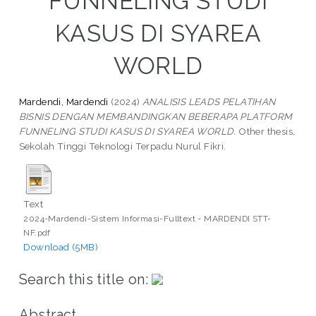
FUNNELING STUDI
KASUS DI SYAREA
WORLD
Mardendi, Mardendi
(2024)
ANALISIS LEADS PELATIHAN
BISNIS DENGAN MEMBANDINGKAN BEBERAPA PLATFORM
FUNNELING STUDI KASUS DI SYAREA WORLD.
Other thesis,
Sekolah Tinggi Teknologi Terpadu Nurul Fikri.
Text
2024-Mardendi-Sistem Informasi-Fulltext - MARDENDI STT-
NF.pdf
Download (5MB)
Search this title on:
Abstract