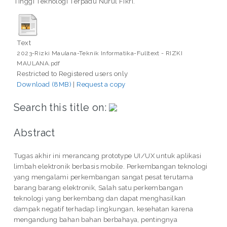
Tinggi Teknologi Terpadu Nurul Fikri.
Text
2023-Rizki Maulana-Teknik Informatika-Fulltext - RIZKI
MAULANA.pdf
Restricted to Registered users only
Download (8MB)
|
Request a copy
Search this title on:
Abstract
Tugas akhir ini merancang prototype UI/UX untuk aplikasi
limbah elektronik berbasis mobile. Perkembangan teknologi
yang mengalami perkembangan sangat pesat terutama
barang barang elektronik, Salah satu perkembangan
teknologi yang berkembang dan dapat menghasilkan
dampak negatif terhadap lingkungan, kesehatan karena
mengandung bahan bahan berbahaya, pentingnya