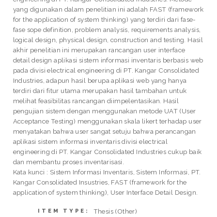
yang digunakan dalam penelitian ini adalah FAST (framework
for the application of system thinking) yang terdiri dari fase-
fase sope definition, problem analysis, requirements analysis,
logical design, physical design, construction and testing. Hasil
akhir penelitian ini merupakan rancangan user interface
detail design aplikasi sistem informasi inventaris berbasis web
pada divisi electrical engineering di PT. Kangar Consolidated
Industries, adapun hasil berupa aplikasi web yang hanya
terdiri dari fitur utama merupakan hasil tambahan untuk
melihat feasibilitas rancangan diimpelentasikan. Hasil
pengujian sistem dengan menggunakan metode UAT (User
Acceptance Testing) menggunakan skala likert terhadap user
menyatakan bahwa user sangat setuju bahwa perancangan
aplikasi sistem informasi inventaris divisi electrical
engineering di PT. Kangar Consolidated Industries cukup baik
dan membantu proses inventarisasi.
Kata kunci : Sistem Informasi Inventaris, Sistem Informasi, PT.
Kangar Consolidated Insustries, FAST (framework for the
application of system thinking), User Interface Detail Design.
Thesis (Other)
ITEM TYPE: