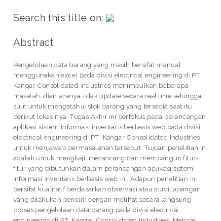
Search this title on:
Abstract
Pengelolaan data barang yang masih bersifat manual
menggunakan excel pada divisi electrical engineering di PT.
Kangar Consolidated Industries menimbulkan beberapa
masalah, diantaranya tidak update secara realtime sehingga
sulit untuk mengetahui stok barang yang tersedia saat itu
berikut lokasinya. Tugas Akhir ini berfokus pada perancangan
aplikasi sistem informasi inventaris berbasis web pada divisi
electrical engineering di PT. Kangar Consolidated Industries
untuk menjawab permasalahan tersebut. Tujuan penelitian ini
adalah untuk mengkaji, merancang dan membangun fitur-
fitur yang dibutuhkan dalam perancangan aplikasi sistem
informasi inventaris berbasis web ini. Adapun penelitian ini
bersifat kualitatif berdasarkan observasi atau studi lapangan
yang dilakukan peneliti dengan melihat secara langsung
proses pengelolaan data barang pada divisi electrical
engineering di PT. Kangar Consolidated Industries. Metode