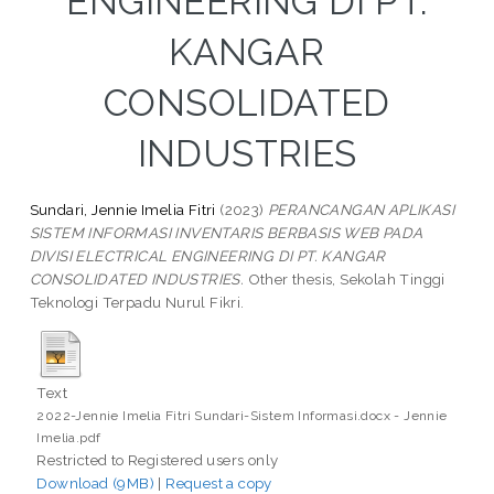
ENGINEERING DI PT.
KANGAR
CONSOLIDATED
INDUSTRIES
Sundari, Jennie Imelia Fitri
(2023)
PERANCANGAN APLIKASI
SISTEM INFORMASI INVENTARIS BERBASIS WEB PADA
DIVISI ELECTRICAL ENGINEERING DI PT. KANGAR
CONSOLIDATED INDUSTRIES.
Other thesis, Sekolah Tinggi
Teknologi Terpadu Nurul Fikri.
Text
2022-Jennie Imelia Fitri Sundari-Sistem Informasi.docx - Jennie
Imelia.pdf
Restricted to Registered users only
Download (9MB)
|
Request a copy