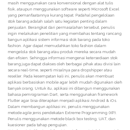
masih menggunakan cara konvensional dengan alat tulis
fisik, ataupun menggunakan software seperti Microsoft Excel
yang pemanfaatannya kurang tepat. Padahal pengelolaan
stok barang adalah salah satu kegiatan penting dalam
penjualan. Berangkat dari permasalahan tersebut, penulis
ingin melakukan penelitian yang membahas tentang rancang
bangun aplikasi sistem informasi stok barang pada toko
fashion. Agar dapat memudahkan toko fashion dalam
mengelola stok barang atau produk mereka secara mudah
dan efisien. Sehingga informasi mengenai ketersediaan stok
barang juga dapat diakses oleh berbagai pihak atau divisi lain
secara real-time, seperti misalnya para dropshipper atau
reseller. Pada kesempatan kali ini, penulis akan membuat
aplikasi berbasiskan mobile agar lebih mudah digunakan oleh
banyak orang. Untuk itu, aplikasi ini dibangun menggunakan
bahasa pemrograman Dart, serta menggunakan framework
Flutter agar bisa diterapkan menjadi aplikasi Android & iOs.
Dalam membangun aplikasi ini, penulis menggunakan
metode agile jenis pendekatan Extreme Programming (XP).
Penulis menggunakan metode black box testing, UAT, dan
kuesioner pada tahap pengujian.