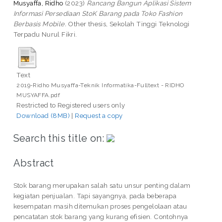
Musyaffa, Ridho
(2023)
Rancang Bangun Aplikasi Sistem
Informasi Persediaan StoK Barang pada Toko Fashion
Berbasis Mobile.
Other thesis, Sekolah Tinggi Teknologi
Terpadu Nurul Fikri.
Text
2019-Ridho Musyaffa-Teknik Informatika-Fulltext - RIDHO
MUSYAFFA.pdf
Restricted to Registered users only
Download (8MB)
|
Request a copy
Search this title on:
Abstract
Stok barang merupakan salah satu unsur penting dalam
kegiatan penjualan. Tapi sayangnya, pada beberapa
kesempatan masih ditemukan proses pengelolaan atau
pencatatan stok barang yang kurang efisien. Contohnya