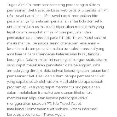
Tugas Akhir ini membahas tentang perancangan sistem
pemesanan tiket travel berbasis web pada biro perjalanan PT.
Ikfa Travel Patrol. PT. Ikfa Travel Patrol merupakan biro
perjalanan yang melayani perjalanan antar kota domestik,
untuk kemajuan usaha bisnis diperlukan manajemen yang
tepat dalam pengolahannya. Proses penjualan dan
pencatatan data transaksi pada PT. Ikfa Travel Patrol saat ini
masih manual. Sehingga sering ditemukan kesalahan –
kesalahan dalam pencatatan data transaksi, transaksi yang
ama karena harus mengecek ketersediaan kursi, tanggal
berangkat. Dalam skripsi ini nantinya dibangun suatu sistem
yang dapat melakukan pencatatan data pelanggan, data
armada yang dimiliki, data jadwal keberangkatan, tujuan tarif,
pemesanan tiket. Hasil dari sistem berupa pemesanan tiket
yang dapat dicetak oleh sistem. Hasil akhir berupa sebuah
program aplikasi yang dapat membantu biro perjalanan
dalam melakukan transaksi pemesanan tiket untuk
memberikan kepuasan kepada pelanggan ketika
menggunakan jasa dari PT. Ikfa Travel Patrol.
Kata kunci : Pemesanan tiket website, Sistem Informasi
berbasis website, dan Travel Agent