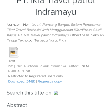
PT. Ikfa Travel patrol
Indramayu
Nurhaeni, Neni
(2023)
Rancang Bangun Sistem Pemesanan
Tiket Travel Berbasis Web Menggunakan WordPress. Studi
Kasus: PT. Ikfa Travel patrol Indramayu.
Other thesis, Sekolah
Tinggi Teknologi Terpadu Nurul Fikri.
Text
2019-Neni Nurhaeni-Teknik Informatika-Fulltext - NENI
NURHAENI.pdf
Restricted to Registered users only
Download (8MB)
|
Request a copy
Search this title on:
Abstract