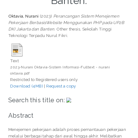
Banten.
Oktavia, Nurani
(2023)
Perancangan Sistem Menejemen
Pekerjaan BerbasisWebsite Menggunakan PHP pada UP2B
DKI Jakarta dan Banten.
Other thesis, Sekolah Tinggi
Teknologi Terpadu Nurul Fikri.
Text
2023-Nurani Oktavia-Sistem Informasi-Fulltext - nurani
oktavia.pdf
Restricted to Registered users only
Download (4MB)
|
Request a copy
Search this title on:
Abstract
Menejemen pekerjaan adalah proses pemantauan pekerjaan
melalui berbagai tahap dari awal hingga akhir. Melibatkan