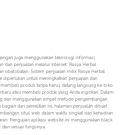
agangan juga menggunakan teknologi informasi,
n dan penjualan melalui Internet. Rasya Herbal
 obatobatan. Sistem penjualan milik Rasya Herbal
e diperlukan untuk meningkatkan penjualan dan
membeli produk tanpa harus datang langsung ke toko
terbaru atau membeli produk yang Anda inginkan. Dalam
mming dan menggunakan empat metode pengembangan
agian dari penelitian ini, halaman penjualan dibuat
mbangan situs web dalam waktu singkat dan kehadiran
ran. Pengujian aplikasi website ini menggunakan black
 dan sesuai fungsinya.