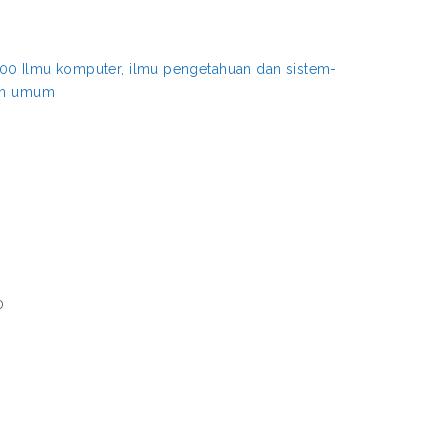
00 Ilmu komputer, ilmu pengetahuan dan sistem-
aan umum
0