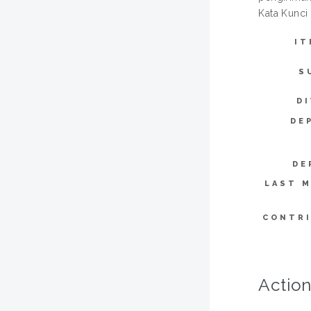
Kata Kunci
IT
S
DI
DE
DE
LAST M
CONTR
Action