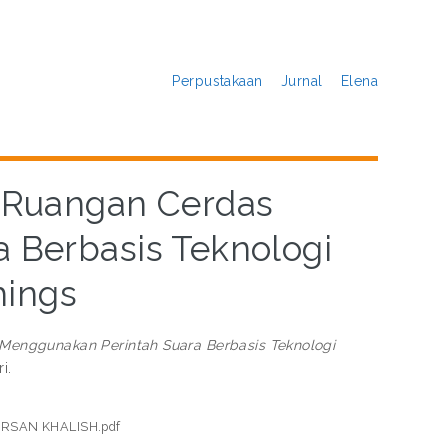
Perpustakaan
Jurnal
Elena
 Ruangan Cerdas
 Berbasis Teknologi
hings
enggunakan Perintah Suara Berbasis Teknologi
i.
 IRSAN KHALISH.pdf