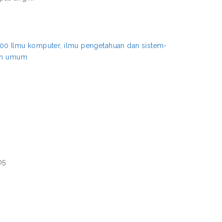
00 Ilmu komputer, ilmu pengetahuan dan sistem-
aan umum
05