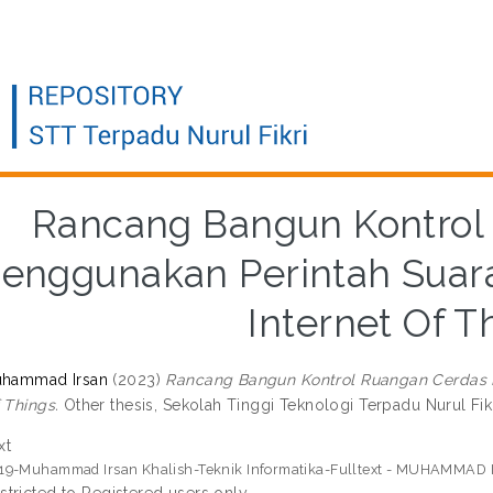
Rancang Bangun Kontrol
enggunakan Perintah Suara
Internet Of T
uhammad Irsan
(2023)
Rancang Bangun Kontrol Ruangan Cerdas M
 Things.
Other thesis, Sekolah Tinggi Teknologi Terpadu Nurul Fikr
xt
19-Muhammad Irsan Khalish-Teknik Informatika-Fulltext - MUHAMMAD
stricted to Registered users only