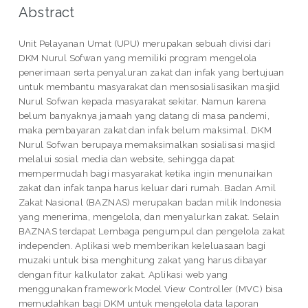
Abstract
Unit Pelayanan Umat (UPU) merupakan sebuah divisi dari
DKM Nurul Sofwan yang memiliki program mengelola
penerimaan serta penyaluran zakat dan infak yang bertujuan
untuk membantu masyarakat dan mensosialisasikan masjid
Nurul Sofwan kepada masyarakat sekitar. Namun karena
belum banyaknya jamaah yang datang di masa pandemi,
maka pembayaran zakat dan infak belum maksimal. DKM
Nurul Sofwan berupaya memaksimalkan sosialisasi masjid
melalui sosial media dan website, sehingga dapat
mempermudah bagi masyarakat ketika ingin menunaikan
zakat dan infak tanpa harus keluar dari rumah. Badan Amil
Zakat Nasional (BAZNAS) merupakan badan milik Indonesia
yang menerima, mengelola, dan menyalurkan zakat. Selain
BAZNAS terdapat Lembaga pengumpul dan pengelola zakat
independen. Aplikasi web memberikan keleluasaan bagi
muzaki untuk bisa menghitung zakat yang harus dibayar
dengan fitur kalkulator zakat. Aplikasi web yang
menggunakan framework Model View Controller (MVC) bisa
memudahkan bagi DKM untuk mengelola data laporan