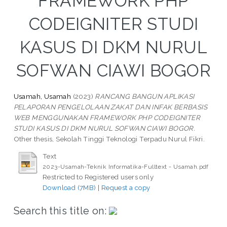
FRAMEWORK PHP
CODEIGNITER STUDI
KASUS DI DKM NURUL
SOFWAN CIAWI BOGOR
Usamah, Usamah
(2023)
RANCANG BANGUN APLIKASI
PELAPORAN PENGELOLAAN ZAKAT DAN INFAK BERBASIS
WEB MENGGUNAKAN FRAMEWORK PHP CODEIGNITER
STUDI KASUS DI DKM NURUL SOFWAN CIAWI BOGOR.
Other thesis, Sekolah Tinggi Teknologi Terpadu Nurul Fikri.
Text
2023-Usamah-Teknik Informatika-Fulltext - Usamah.pdf
Restricted to Registered users only
Download (7MB)
|
Request a copy
Search this title on: